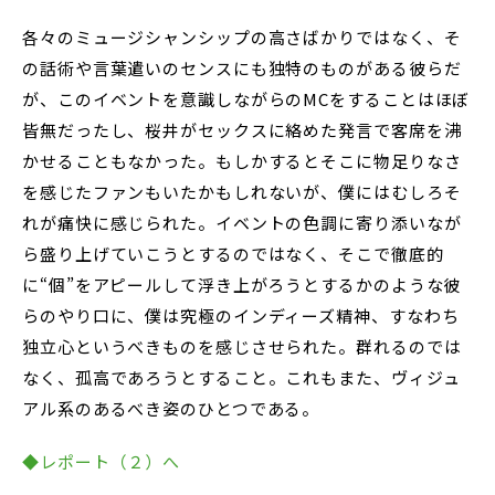
各々のミュージシャンシップの高さばかりではなく、そ
の話術や言葉遣いのセンスにも独特のものがある彼らだ
が、このイベントを意識しながらのMCをすることはほぼ
皆無だったし、桜井がセックスに絡めた発言で客席を沸
かせることもなかった。もしかするとそこに物足りなさ
を感じたファンもいたかもしれないが、僕にはむしろそ
れが痛快に感じられた。イベントの色調に寄り添いなが
ら盛り上げていこうとするのではなく、そこで徹底的
に“個”をアピールして浮き上がろうとするかのような彼
らのやり口に、僕は究極のインディーズ精神、すなわち
独立心というべきものを感じさせられた。群れるのでは
なく、孤高であろうとすること。これもまた、ヴィジュ
アル系のあるべき姿のひとつである。
◆レポート（２）へ