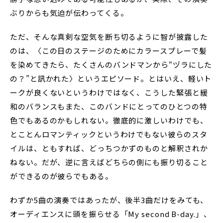
ぶりからも気迫が伝わってくる。
ただ、そんな真剣な空気を断ち切るように智が披露した
のは、〈この日のステージのためにカラースプレーで髪
を染めてきたら、たくさんのバンドマンから“ヅラにした
の？”と訊かれた〉というエピソード。とはいえ、軽いト
ークが良くないというわけではなく、こうした緊張と緩
和のバランスもまた、このバンドにとってのひとつの特
色でもあるのかもしれない。徹底的に激しいわけでも、
とことんロマンティックというわけでもない彼らのスタ
イルは、ともすれば、どっちつかずのものと解釈されか
ねない。だが、逆に言えばどちらの側にも振り切ること
ができるのが彼らでもある。
わずか5曲の演奏ではあったが、後半3曲だけをみても、
オーディエンスに頭を振らせる「My second B-day.」、