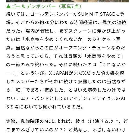
▲ゴールデンボンバー（写真7点）
続いては、ゴールデンボンバーがSUMMIT STAGEに登
場。そこからの約30分にわたる時間経過は、爆笑の連続
だった。場内が暗転し、まずスクリーンに浮かび上がっ
たのは「水商売をやめてくれないか」のジャケット写
真。当然ながらこの曲がオープニング・チューンなのだ
ろうと思っていたら、それは冒頭の「水商売をやめて」
の一節のみで終わった。それに続いたのは「くれないか
ー！」という叫び。X JAPANがまだXだった頃の姿を模
したメンバーたちがそれに続けて披露したのは当然なが
ら「紅」である。披露した、とはいえ演奏したわけでは
ない。エア・バンドとしてのアイデンティティはこのVJ
Sの場においても貫かれているのだ。
実際、鬼龍院翔のMCによれば、彼は〈出演する以上、ど
こまでふざけていいのか？〉と熟考し、ふざけないわけ