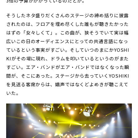
3倍の予算がかかっているのだとか。
そうしたネタ盛りだくさんのステージの締め括りに披露
されたのは、フロアを埋め尽くした誰もが聴きたかった
はずの「女々しくて」。この曲が、狭そうでいて実は幅
広いこの日のオーディエンスにとっての共通言語になっ
ているという事実がすごい。そしていつのまにかYOSHI
KIがその場に現れ、ドラムを叩いているというのがまた
すごい。エア・バンドがエア・バンドではなくなった瞬
間が、そこにあった。ステージから去っていくYOSHIKI
を見送る客席からは、嬌声ではなくどよめきが聴こえて
いた。