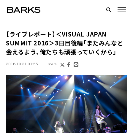
【ライブレポート】
＜VISUAL JAPAN
SUMMIT 2016＞
3日目後編「またみんなと
会えるよう、俺たちも頑張っていくから」
2016.10.21 01:55
Share