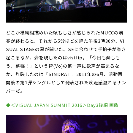
どこか横綱相撲めいた頼もしさが感じられたMUCCの演
奏が終わると、それから5分ほどを経た午後3時30分、VI
SUAL STAGEの幕が開いた。SEに合わせて手拍子が巻き
起こるなか、姿を現したのはvistlip。「今日も楽しも
う、幕張！」という智(Vo)の第一声に歓声が高まるな
か、炸裂したのは「SINDRA」。2011年の6月、活動再
開後の第1弾シングルとして発表された疾走感溢れるナン
バーだ。
◆＜VISUAL JAPAN SUMMIT 2016＞Day3後編 画像