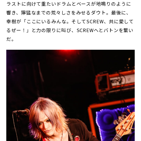
ラストに向けて重たいドラムとベースが地鳴りのように
響き、獰猛なまでの荒々しさをみせるダウト。最後に、
幸樹が「ここにいるみんな。そしてSCREW、共に愛して
るぜー！」と力の限りに叫び、SCREWへとバトンを繋い
だ。