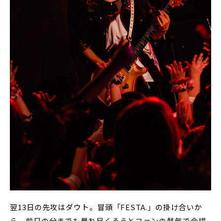
翌13日の先攻はダウト。冒頭「FESTA.」の掛け合いか
ら、前日の分までも暴れ尽くそうとファンの熱気で会場