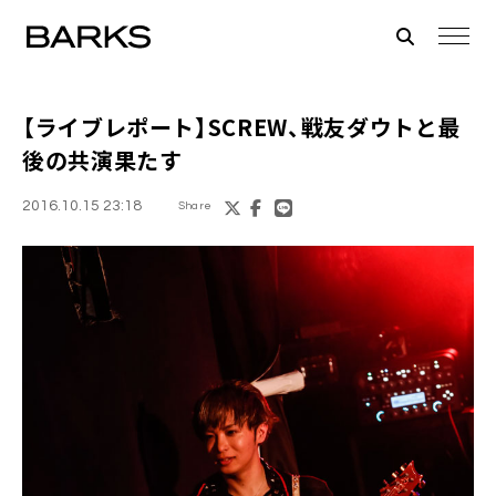
【ライブレポート】
SCREW
、戦友
ダウト
と最
後の共演果たす
2016.10.15 23:18
Share