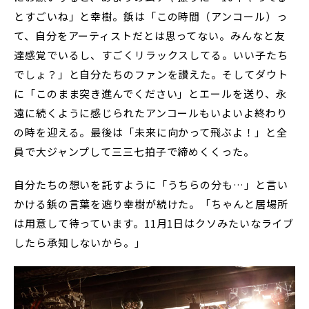
とすごいね」と幸樹。鋲は「この時間（アンコール）っ
て、自分をアーティストだとは思ってない。みんなと友
達感覚でいるし、すごくリラックスしてる。いい子たち
でしょ？」と自分たちのファンを讃えた。そしてダウト
に「このまま突き進んでください」とエールを送り、永
遠に続くように感じられたアンコールもいよいよ終わり
の時を迎える。最後は「未来に向かって飛ぶよ！」と全
員で大ジャンプして三三七拍子で締めくくった。
自分たちの想いを託すように「うちらの分も…」と言い
かける鋲の言葉を遮り幸樹が続けた。「ちゃんと居場所
は用意して待っています。11月1日はクソみたいなライブ
したら承知しないから。」