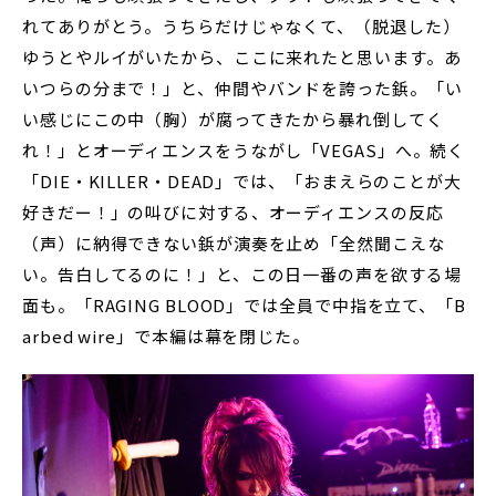
れてありがとう。うちらだけじゃなくて、（脱退した）
ゆうとやルイがいたから、ここに来れたと思います。あ
いつらの分まで！」と、仲間やバンドを誇った鋲。「い
い感じにこの中（胸）が腐ってきたから暴れ倒してく
れ！」とオーディエンスをうながし「VEGAS」へ。続く
「DIE・KILLER・DEAD」では、「おまえらのことが大
好きだー！」の叫びに対する、オーディエンスの反応
（声）に納得できない鋲が演奏を止め「全然聞こえな
い。告白してるのに！」と、この日一番の声を欲する場
面も。「RAGING BLOOD」では全員で中指を立て、「B
arbed wire」で本編は幕を閉じた。