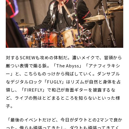
対するSCREWも攻めの体制だ。濃いメイクで、冒頭から
厳つい表情で煽る鋲。「The Abyss」「アナフィラキシ
ー」と、こちらものっけから飛ばしていく。ダンサブル
なデジタルロック「FUGLY」はリズムが自然と身体を占
領し、「FIREFLY」で和己が背面ギターを披露するな
ど、ライブの熱はとどまるところを知らないといった様
子。
「最後のイベントだけど、今日がダウトとの2マンで良か
った。俺らも頑張ってきたし、ダウトも頑張ってきてく