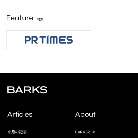
Feature
特集
Articles
About
今月の記事
BARKSとは