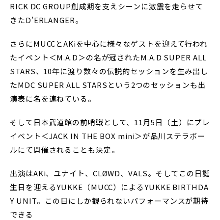
RICK DC GROUP創成期を支えシーンに激震を走らせて
きたD’ERLANGER。
さらにMUCCとAKiを中心に様々なゲストを迎えて行われ
たイベント＜M.A.D＞の名が冠されたM.A.D SUPER ALL
STARS、10年に渡り数々の伝説的セッションを生み出し
たMDC SUPER ALL STARSという2つのセッションも出
演表に名を連ねている。
そして日本武道館の前哨戦として、11月5日（土）にプレ
イベント＜JACK IN THE BOX mini＞が品川ステラボー
ルにて開催されることも決定。
出演はAKi、ユナイト、CLØWD、VALS。そしてこの日誕
生日を迎えるYUKKE（MUCC）によるYUKKE BIRTHDA
Y UNIT。この日にしか観られないパフォーマンスが期待
できる