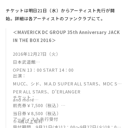
チケットは明日21日（水）からアーティスト先行が開
始。詳細は各アーティストのファンクラブにて。
＜MAVERICK DC GROUP 35th Anniversary JACK
IN THE BOX 2016＞
2016年12月27日（火）
日本武道館
OPEN 13：00 START 14：00
出演：
MUCC、シド、M.A.D SUPER ALL STARS、MDC SU
PER ALL STARS、D’ERLANGER
チケット：
and more…
前売券￥7,500（税込）
当日券￥8,500（税込）
アーティスト先行受付
※4歳以上有料
受付期間 9月21日(水)12：00～9月27日(火)18：00