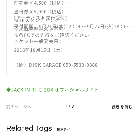
前売券￥4,500（税込）
当日券￥5,000（税込）
[アーティスト先行受付]
※1Fスタンディング
受付期間 9月21日(水)12：00～9月27日(火)18：00
※未就学児童入場不可
※各FCでの先行をご確認ください。
チケット一般発売日：
2016年10月15日（土）
（問）DISK GARAGE 050-5533-0888
◆JACK IN THE BOX オフィシャルサイト
前のページへ
続きを読む
1 / 3
Related Tags
関連タグ