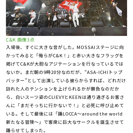
C&K 画像3点
入場後、すぐに大きな音がした。MOSSAIステージに向
かってみると「俺らがC&K！」と赤い大きなフラッグを
掲げてC&Kが大胆なアジテーションを行なっているでは
ないか。まだ朝の9時20分なのだが、“ASA-ICHIトップ
バッター”として出演している彼らからすれば、どれだけ
訪れた人のテンションを上げられるかが勝負なのだか
ら、白いスーツ姿のCLIEVYとKEENは通り過ぎるお客さ
んに「まだそっちに行かないで！」と必死に呼び止めて
いる。そして最後には「踊LOCCA～around the world
新たなる冒険～」で客席に巨大なサークルを誕生させて
踊らせてしまった。