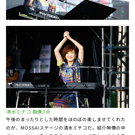
清水ミチコ 画像3点
午後のまったりとした時間をほのぼの楽しませてくれた
のが、MOSSAIステージの清水ミチコだ。紹介映像の中