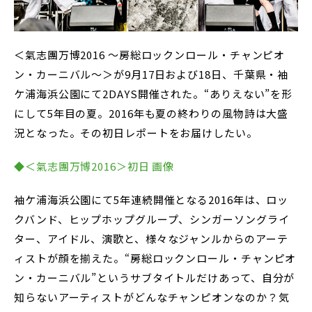
＜氣志團万博2016 ～房総ロックンロール・チャンピオ
ン・カーニバル～＞が9月17日および18日、千葉県・袖
ケ浦海浜公園にて2DAYS開催された。“ありえない”を形
にして5年目の夏。2016年も夏の終わりの風物詩は大盛
況となった。その初日レポートをお届けしたい。
◆＜氣志團万博2016＞初日 画像
袖ケ浦海浜公園にて5年連続開催となる2016年は、ロッ
クバンド、ヒップホップグループ、シンガーソングライ
ター、アイドル、演歌と、様々なジャンルからのアーテ
ィストが顔を揃えた。“房総ロックンロール・チャンピオ
ン・カーニバル”というサブタイトルだけあって、自分が
知らないアーティストがどんなチャンピオンなのか？気