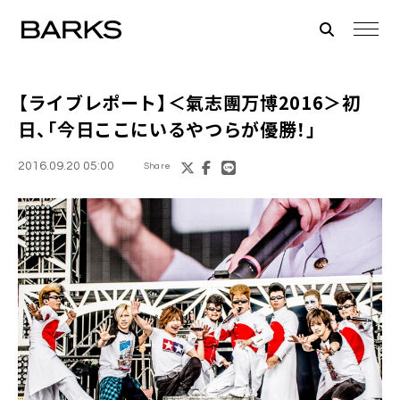
【ライブレポート】
＜氣志團万博2016＞
初
日、「今日ここにいるやつらが優勝！」
2016.09.20 05:00
Share