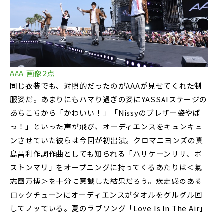
AAA 画像2点
同じ衣装でも、対照的だったのがAAAが見せてくれた制
服姿だ。あまりにもハマり過ぎの姿にYASSAIステージの
あちこちから「かわいい！」「Nissyのブレザー姿やば
っ！」といった声が飛び、オーディエンスをキュンキュ
ンさせていた彼らは今回が初出演。クロマニヨンズの真
島昌利作詞作曲としても知られる「ハリケーンリリ、ボ
ストンマリ」をオープニングに持ってくるあたりは＜氣
志團万博＞を十分に意識した結果だろう。疾走感のある
ロックチューンにオーディエンスがタオルをグルグル回
してノッている。夏のラブソング「Love Is In The Air」