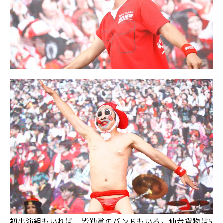
初出演組もいれば、皆勤賞のバンドもいる。仙台貨物は5