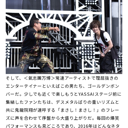
そして、＜氣志團万博＞常連アーティストで理屈抜きの
エンターテイナーといえばこの男たち、ゴールデンボン
バーだ。少しでも近くで楽しもうとYASSAIステージ前に
集結したファンたちは、デスメタルばりの重いリズムと
共に鬼龍院翔が連呼する「まさし！まさし！」のフレー
ズに声を合わせて序盤から大盛り上がりだ。毎回の爆笑
パフォーマンスも見どころであり、2016年はどんなネタ