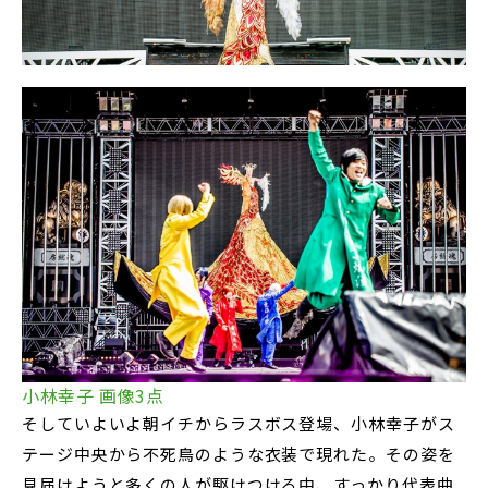
小林幸子 画像3点
そしていよいよ朝イチからラスボス登場、小林幸子がス
テージ中央から不死鳥のような衣装で現れた。その姿を
見届けようと多くの人が駆けつける中、すっかり代表曲