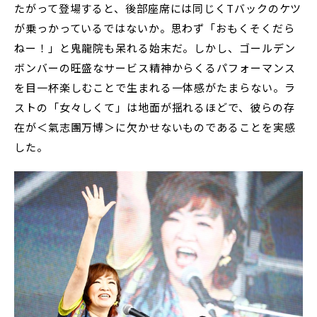
たがって登場すると、後部座席には同じくTバックのケツ
が乗っかっているではないか。思わず「おもくそくだら
ねー！」と鬼龍院も呆れる始末だ。しかし、ゴールデン
ボンバーの旺盛なサービス精神からくるパフォーマンス
を目一杯楽しむことで生まれる一体感がたまらない。ラ
ストの「女々しくて」は地面が揺れるほどで、彼らの存
在が＜氣志團万博＞に欠かせないものであることを実感
した。