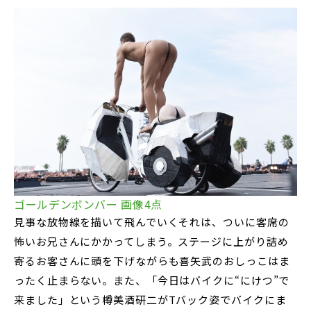
ゴールデンボンバー 画像4点
見事な放物線を描いて飛んでいくそれは、ついに客席の
怖いお兄さんにかかってしまう。ステージに上がり詰め
寄るお客さんに頭を下げながらも喜矢武のおしっこはま
ったく止まらない。また、「今日はバイクに“にけつ”で
来ました」という樽美酒研二がTバック姿でバイクにま