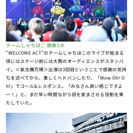
チームしゃちほこ 画像3点
“WELCOME ACT”のチームしゃちほこのライブが始まる
頃にはステージ前には大勢のオーディエンスがスタンバ
イ。＜氣志團万博＞出演は3回目ということで感謝の気持
ちを述べてから、激しくヘドバンしたり、「Wow Oh! O
h!」でコール&レスポンス。「みなさん良い感じですよ
ー！」と、まだ早い時間ながら目を覚まさせる役割を果
たしていた。