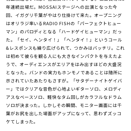
年連続出場だ。MOSSAIステージへの出演となった今
回、イガグリ千葉がやはり仕掛けて来た。オープニング
はオリラジ率いるRADIO FISHの「パーフェクトヒュー
マン」のパロディとなる「ハードゲイヒューマン」だっ
た。「セイ、ヘンタイ！」「ヘンタイ！」というコール
&レスポンスも繰り広げられて、つかみはバッチリ。これ
は初めて彼らを観る人にも大きなインパクトを与えたよ
うで、オーディエンスがエリアをはみ出すほどの大盛況
となった。バンドの実力もホンモノであることは随所に
示されていたあたりもさすが。「サタデーナイトゲイバ
ー」ではクリアな音色が心地よいギターソロ、メロディ
アスなベースソロ、軽快なタム回しがカラフルなドラム
ソロが決まった。しかしその瞬間、モニター画面には千
葉がお尻を出した場面がアップになって、思わずズッコ
ケてしまった。