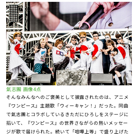
氣志團 画像4点
そんなみんなへのご褒美として披露されたのは、アニメ
『ワンピース』主題歌「ウィーキャン！」だった。同曲
で氣志團とコラボしているきただにひろしをステージに
招いて、『ワンピース』の世界さながらの熱いメッセー
ジが歌で届けられた。続いて「喧嘩上等」で盛り上げた