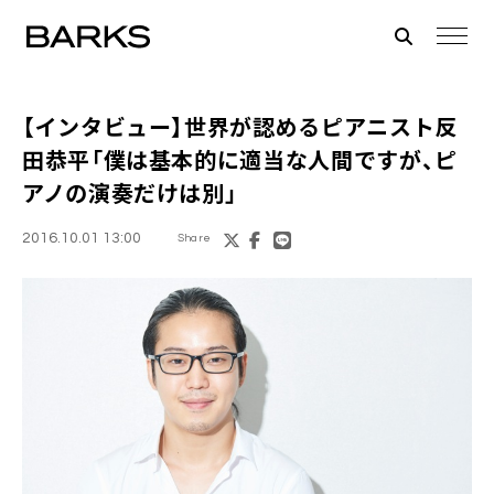
【インタビュー】世界が認めるピアニスト
反
田恭平
「僕は基本的に適当な人間ですが、ピ
アノの演奏だけは別」
2016.10.01 13:00
Share