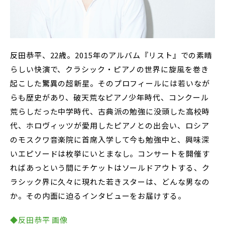
反田恭平、22歳。2015年のアルバム『リスト』での素晴
らしい快演で、クラシック・ピアノの世界に旋風を巻き
起こした驚異の超新星。そのプロフィールには若いなが
らも歴史があり、破天荒なピアノ少年時代、コンクール
荒らしだった中学時代、古典派の勉強に没頭した高校時
代、ホロヴィッツが愛用したピアノとの出会い、ロシア
のモスクワ音楽院に首席入学して今も勉強中と、興味深
いエピソードは枚挙にいとまなし。コンサートを開催す
ればあっという間にチケットはソールドアウトする、ク
ラシック界に久々に現れた若きスターは、どんな男なの
か。その内面に迫るインタビューをお届けする。
◆反田恭平 画像