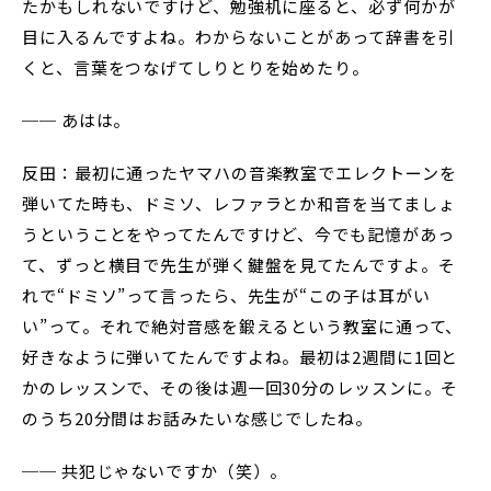
たかもしれないですけど、勉強机に座ると、必ず何かが
目に入るんですよね。わからないことがあって辞書を引
くと、言葉をつなげてしりとりを始めたり。
── あはは。
反田：最初に通ったヤマハの音楽教室でエレクトーンを
弾いてた時も、ドミソ、レファラとか和音を当てましょ
うということをやってたんですけど、今でも記憶があっ
て、ずっと横目で先生が弾く鍵盤を見てたんですよ。そ
れで“ドミソ”って言ったら、先生が“この子は耳がい
い”って。それで絶対音感を鍛えるという教室に通って、
好きなように弾いてたんですよね。最初は2週間に1回と
かのレッスンで、その後は週一回30分のレッスンに。そ
のうち20分間はお話みたいな感じでしたね。
── 共犯じゃないですか（笑）。