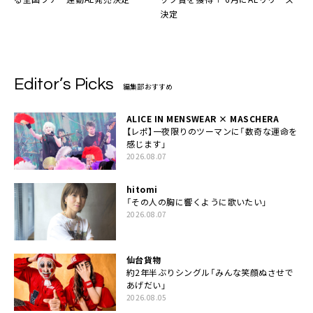
決定
Editor’s Picks
編集部おすすめ
ALICE IN MENSWEAR × MASCHERA
【レポ】一夜限りのツーマンに「数奇な運命を
感じます」
2026.08.07
hitomi
「その人の胸に響くように歌いたい」
2026.08.07
仙台貨物
約2年半ぶりシングル「みんな笑顔ぬさせで
あげだい」
2026.08.05