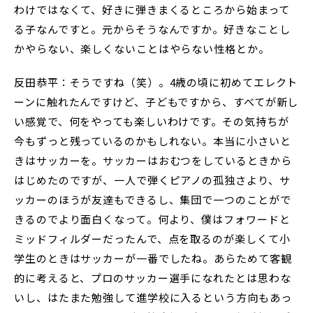
わけではなくて、好きに弾きまくるところから始まって
る子なんですと。元からそうなんですか。好きなことし
かやらない、楽しくないことはやらない性格とか。
反田恭平：そうですね（笑）。4歳の頃に初めてエレクト
ーンに触れたんですけど、子どもですから、すべてが新し
い感覚で、何をやっても楽しいわけです。その気持ちが
今もずっと残っているのかもしれない。本当に小さいと
きはサッカーを。サッカーはおむつをしているときから
はじめたのですが、一人で弾くピアノの孤独さより、サ
ッカーのほうが友達もできるし、集団で一つのことがで
きるのでより面白くなって。何より、僕はフォワードと
ミッドフィルダーだったんで、点を取るのが楽しくて小
学生のときはサッカーが一番でしたね。あらためて客観
的に考えると、プロのサッカー選手になれたとは思わな
いし、はたまた勉強して進学校に入るという方向もあっ