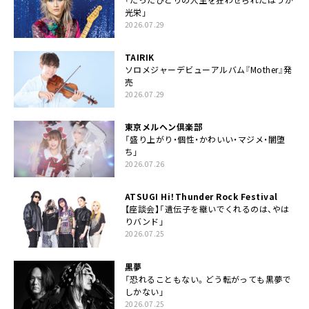
光栄」
2026.07.29
TAIRIK
ソロメジャーデビューアルバム『Mother』発
売
2026.07.29
東京メルヘン倶楽部
「盛り上がり・個性・かわいい・マジメ・闇堕
ち」
2026.07.26
ATSUGI Hi！Thunder Rock Festival
【座談会】「遺伝子を継いでくれるのは、やは
りバンド」
2026.07.25
黒夢
「恐れることもない。どう転がっても黒夢で
しかない」
2026.07.25