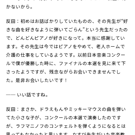
かないから。
反田：初めはお話ばかりしていたものの、その先生が“好
きな曲を好きなように弾いてごらん”という先生だったの
で、どんどんピアノが好きになって。本当に感謝してい
ます。その先生は今ではピアノをやめて、老人ホームで
介護の仕事をしているようです。以前日本音楽コンクー
ルで僕が優勝した時に、ファイナルの本選を見に来て下
さったようですが、残念ながらお会いできませんでし
た。是非お会いしたいです！
── いい話ですね。
反田：まさか、ドラえもんやミッキーマウスの曲を弾い
てた小さな子が、コンクールの本選で演奏したのです
が、ラフマニノフのコンチェルトを弾くようになるとは
思ってもなかったと思います。なすび先生がいた音楽教