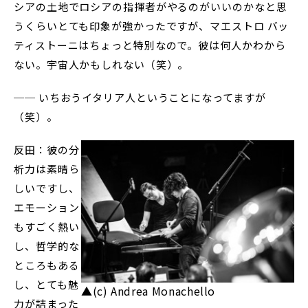
シアの土地でロシアの指揮者がやるのがいいのかなと思
うくらいとても印象が強かったですが、マエストロ バッ
ティストーニはちょっと特別なので。彼は何人かわから
ない。宇宙人かもしれない（笑）。
── いちおうイタリア人ということになってますが
（笑）。
反田：彼の分
析力は素晴ら
しいですし、
エモーション
もすごく熱い
し、哲学的な
ところもある
し、とても魅
▲(c) Andrea Monachello
力が詰まった