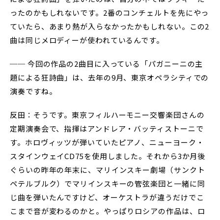
ったのかもしれないです。2番のコンチェルトを先にやっ
ていたら、あまり熱が入らなかったかもしれない。この2
曲は同じメロディーが使われているんです。
── 今回の作品の2曲目に入っている「パガニーニの主
題による狂詩曲」は、去年の9月、東京オペラシティでの
演奏ですね。
反田：そうです。東京フィルハーモニー交響楽団さんの
定期演奏会で、指揮はアンドレア・バッティストーニで
す。ホロヴィッツが弾いていたピアノ、ニューヨーク・
スタインウェイCD75を使用しました。それから3か月後
ぐらいの昨年の年末に、マリインスキー劇場（サンクト
ペテルブルク）でマリインスキーの管弦楽団と一緒に同
じ曲を弾いたんですけど、オーケストラが違うだけでこ
こまで音が変わるのかと。やっぱりロシアの作品は、ロ