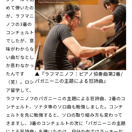
めて弾いたの
が、ラフマニ
ノフの3番の
コンチェルト
でしたが、意
味がわからな
い曲だなとし
か思わなかっ
▲『ラフマニノフ：ピアノ協奏曲第2番/
たんです
パガニーニの主題による狂詩曲』
（笑）。ロシ
ア留学して、
ラフマニノフのパガニーニの主題による狂詩曲、2番のコ
ンチェルト、ソナタ等のソロ曲も勉強しました。コンチ
ェルトを先に勉強すると、ソロの取り組み方も変わって
きますし、3番のコンチェルトの次に「パガニーニの主題
による狂詩曲」を弾いたのは、自分の中ではラッキーだ