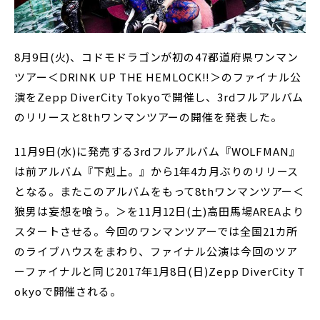
8月9日(火)、コドモドラゴンが初の47都道府県ワンマン
ツアー＜DRINK UP THE HEMLOCK!!＞のファイナル公
演をZepp DiverCity Tokyoで開催し、3rdフルアルバム
のリリースと8thワンマンツアーの開催を発表した。
11月9日(水)に発売する3rdフルアルバム『WOLFMAN』
は前アルバム『下剋上。』から1年4カ月ぶりのリリース
となる。またこのアルバムをもって8thワンマンツアー＜
狼男は妄想を喰う。＞を11月12日(土)高田馬場AREAより
スタートさせる。今回のワンマンツアーでは全国21カ所
のライブハウスをまわり、ファイナル公演は今回のツア
ーファイナルと同じ2017年1月8日(日)Zepp DiverCity T
okyoで開催される。