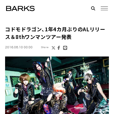
コドモドラゴン
、1年4カ月ぶりのALリリー
ス＆8thワンマンツアー発表
2016.08.10 00:00
Share