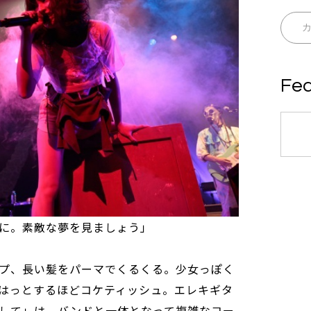
Fea
に。素敵な夢を見ましょう」
プ、長い髪をパーマでくるくる。少女っぽく
はっとするほどコケティッシュ。エレキギタ
して」は、バンドと一体となって複雑なコー