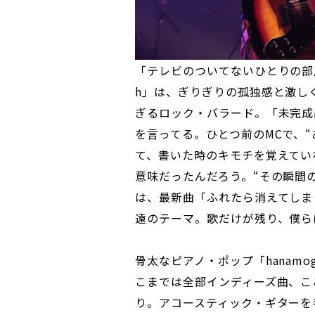
「テレビのついてないひとりの部屋
h」は、ぎりぎりの孤独感と激し
ぎるロック・バラード。「未完成
を言ってる。ひとつ前のMCで、
て、書いた時のキモチを覚えてい
意味だったんだろう。“その瞬間
は、最新曲「ふれたら消えてしま
遠のテーマ。歌だけが残り、僕ら
骨太なピアノ・ポップ「hanam
こまでは全部インディーズ曲、こ
り。アコースティック・ギターを