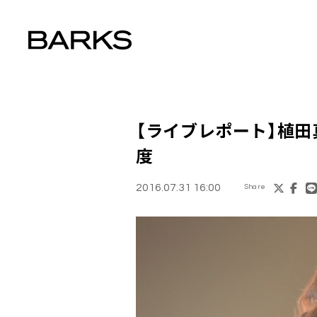
【ライブレポート】
植田
度
2016.07.31 16:00
Share