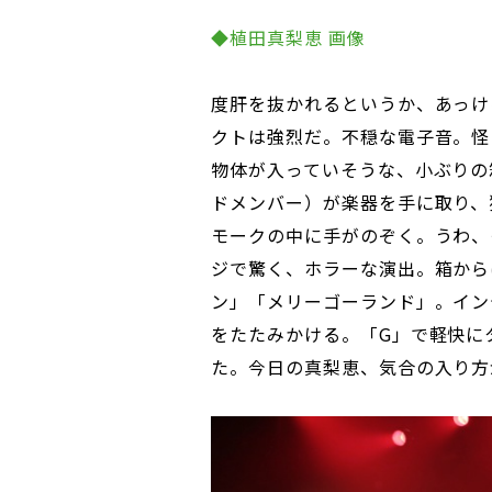
◆植田真梨恵 画像
度肝を抜かれるというか、あっけ
クトは強烈だ。不穏な電子音。怪
物体が入っていそうな、小ぶりの
ドメンバー）が楽器を手に取り、
モークの中に手がのぞく。うわ、
ジで驚く、ホラーな演出。箱から
ン」「メリーゴーランド」。イン
をたたみかける。「G」で軽快に
た。今日の真梨恵、気合の入り方