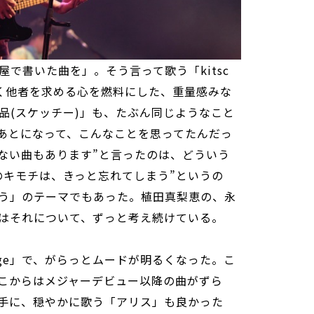
で書いた曲を」。そう言って歌う「kitsc
く他者を求める心を燃料にした、重量感みな
品(スケッチー)」も、たぶん同じようなこと
“あとになって、こんなことを思ってたんだっ
ない曲もあります”と言ったのは、どういう
のキモチは、きっと忘れてしまう”というの
う」のテーマでもあった。植田真梨恵の、永
はそれについて、ずっと考え続けている。
oge」で、がらっとムードが明るくなった。こ
こからはメジャーデビュー以降の曲がずら
手に、穏やかに歌う「アリス」も良かった