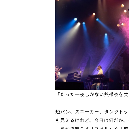
「たった一夜しかない熱帯夜を共
短パン、スニーカー、タンクトッ
も見えるけれど、今日は何だか、
ーをかき鳴らす「スメル」や「壊