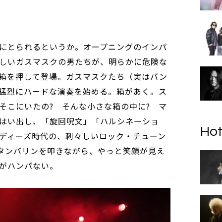
にとられるというか。オープニングのインパ
しいガスマスクの男たちが、明らかに危険な
箱を押して登場。ガスマスクたち（実はバン
猛烈にハードな演奏を始める。箱があく。ス
そこにいたの? そんな小さな箱の中に? マ
はい出し、「旋回呪文」「ハルシネーショ
Hot
ディーズ時代の、刺々しいロック・チューン
タンバリンを叩きながら、やっと笑顔が見え
がハンパない。