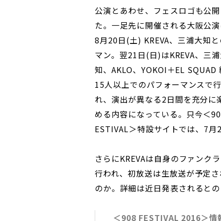
公演とあわせ、フェスロゴも公開
た。一足先に開催される大阪公演
8月20日(土) KREVA、三浦大知と
マン。翌21日(日)はKREVA、三
知、AKLO、YOKOI＋EL SQUAD
15人以上でのパフォーマンスで
れ、演出が異なる2日間を充分に
める内容になっている。只今＜908
ESTIVAL＞特設サイトでは、7月
さらにKREVAは自身のファンクラ
行われ、初放送は生放送が予定さ
のか。詳細は近日発表されるとの
＜908 FESTIVAL 2016＞情