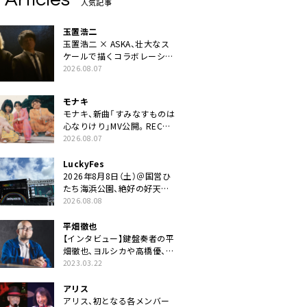
人気記事
玉置浩二
玉置浩二 × ASKA、壮大なス
ケールで描くコラボレーショ
ン曲「音銀河」リリース決定。
2026.08.07
カップリングには新曲「命の
宿り」収録も
モナキ
モナキ、新曲「すみなすものは
心なりけり」MV公開。RECの
ギターにEvery Little Thing・
2026.08.07
伊藤一朗参加も
LuckyFes
2026年8月8日（土）＠国営ひ
たち海浜公園、絶好の好天の
中＜LuckyFes’26＞開幕
2026.08.08
平畑徹也
【インタビュー】鍵盤奏者の平
畑徹也、ヨルシカや高橋優、キ
タニタツヤなど9名のゲスト
2023.03.22
を迎えた初アルバムに音楽人
生の総括「自分自身を再確認
アリス
できた」
アリス、初となる各メンバー