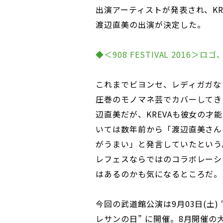
出演アーティストが発表され、KR
渡辺直美の出演が決定した。
◆＜908 FESTIVAL 2016＞
これまでビヨンセ、レディガガな
圧巻のモノマネ芸でカバーしてき
辺直美だが、KREVAも彼女の才
いては数年前から「渡辺直美さん
がうまい」と発言していたという
レフェスならではのコラボレーシ
はあるのかも気になるところだ。
今回の武道館公演は9月03日(土) 
レサンの日” に開催。8月開催の