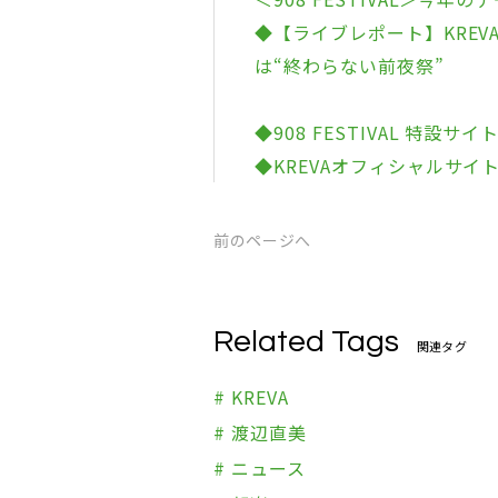
◆【ライブレポート】KREVAが
は“終わらない前夜祭”
◆908 FESTIVAL 特設サイ
◆KREVAオフィシャルサイ
前のページへ
Related Tags
関連タグ
# KREVA
# 渡辺直美
# ニュース