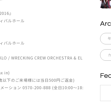
 2016』
ティバルホール
Arc
ティバルホール
LO / WRECKING CREW ORCHESTRA & EL
 in)
Fea
9歳以下のご来場様には当日500円ご返金)
ン 0570-200-888 (全日10:00～18: