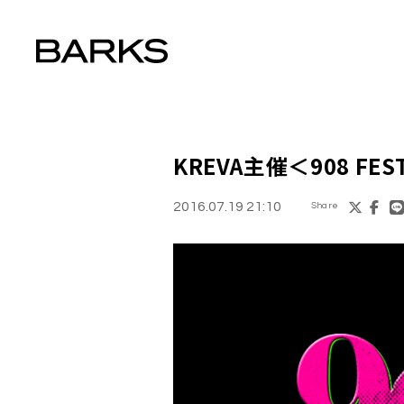
KREVA主催
＜908 FES
2016.07.19 21:10
Share