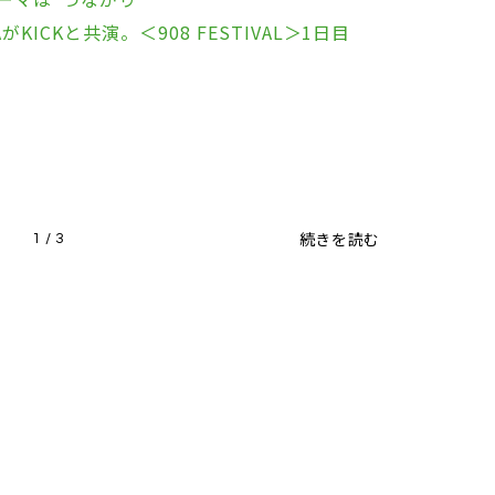
KICKと共演。＜908 FESTIVAL＞1日目
ト
ト
続きを読む
1 / 3