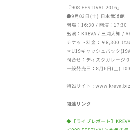
『908 FESTIVAL 2016』
●9月03日(土) 日本武道館
開場：16:30 / 開演：17:30
出演：KREVA / 三浦大知 / A
チケット料金：￥8,300（tax
＊U19キャッシュバック(1
問合せ：ディスクガレージ 050-
一般発売日：8月6日(土) 10:
特設サイト : www.kreva.biz
関連リンク
◆【ライブレポート】KREV
＜908 FESTIVAL＞今年