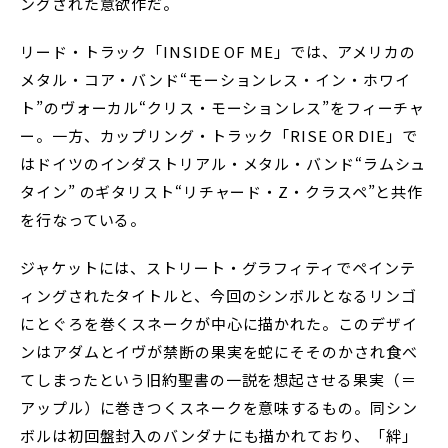
ングされた意欲作だ。
リード・トラック「INSIDE OF ME」では、アメリカの
メタル・コア・バンド“モーションレス・イン・ホワイ
ト”のヴォーカル“クリス・モーションレス”をフィーチャ
ー。一方、カップリング・トラック「RISE OR DIE」で
はドイツのインダストリアル・メタル・バンド“ラムシュ
タイン” のギタリスト“リチャード・Z・クラスペ”と共作
を行なっている。
ジャケットには、ストリート・グラフィティでペインテ
ィングされたタイトルと、今回のシンボルとなるリンゴ
にとぐろを巻くスネークが中心に描かれた。このデザイ
ンはアダムとイヴが禁断の果実を蛇にそそのかされ食べ
てしまったという旧約聖書の一説を想起させる果実（＝
アップル）に巻きつくスネークを意味するもの。同シン
ボルは初回盤封入のバンダナにも描かれており、「絆」