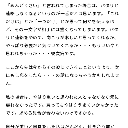
「めんどくさい」と言われてしまった場合は、パタリと
連絡しなくなるというのが一番だとは思います。「これ
だけは」とか「一つだけ」とか思って何かを伝えるほ
ど、その一文字が相手には重くなってしまいます。パタ
リと連絡をやめて、向こうが淋しいと思ってくれるか、
やっぱり必要だと気づいてくれるか・・・もういいやと
思われちゃうか・・・彼次第です。
ここから先は今からその彼にできることというより、次
にもし恋をしたら・・・の話になっちゃうかもしれませ
ん。
私の場合は、やはり重いと思われた人とはなかなか元に
戻れなかったです。戻ってもやはりうまくいかなかった
です。求める具合が合わないわけですから。
自分が重いと自覚をした私はだんだん、付き合う前か