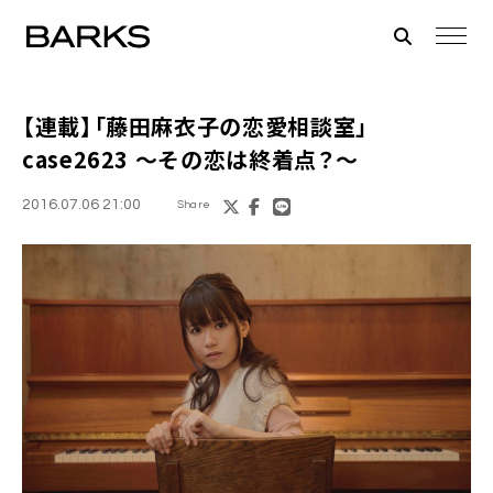
【連載】「
藤田麻衣子
の恋愛相談室」
case2623 ～その恋は終着点？～
2016.07.06 21:00
Share