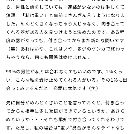
ら、男性と話をしていても「連絡が少ないのは淋しくて
無理」「私は重い」と事前にさんざん言うようになりま
した。めんどくさくなっちゃう人じゃなく、向き合って
くれる器がある人を見つけようと決めたのです。ある程
度の器があっても、付き合ってからまた新たな闘いです
（笑）あれはいや、これはいや、多少のケンカで終わっ
ちゃうなら、何にも関係は築けません。
99％の男性が私とは合わなくてもいいのです、1％くら
い、こんな私を受け止めてくれる人がいる。その1％に出
会ってみせるんだと。恋愛に本気です（笑）
先に自分がめんどくさいことを言っておくと、付き合っ
てからも相手に少し覚悟ができているというか、あきら
めというか・・・それも承知で付き合ってくれるわけで
す。ただし、私の場合は“重い”具合がそんなライトなも