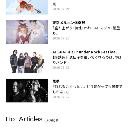
売
2026.07.29
東京メルヘン倶楽部
「盛り上がり・個性・かわいい・マジメ・闇堕
ち」
2026.07.26
ATSUGI Hi！Thunder Rock Festival
【座談会】「遺伝子を継いでくれるのは、やは
りバンド」
2026.07.25
黒夢
「恐れることもない。どう転がっても黒夢で
しかない」
2026.07.25
Hot Articles
人気記事