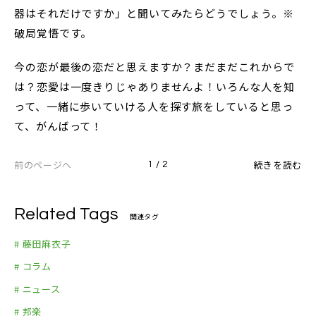
器はそれだけですか」と聞いてみたらどうでしょう。※
破局覚悟です。
今の恋が最後の恋だと思えますか？まだまだこれからで
は？恋愛は一度きりじゃありませんよ！いろんな人を知
って、一緒に歩いていける人を探す旅をしていると思っ
て、がんばって！
前のページへ
続きを読む
1 / 2
Related Tags
関連タグ
# 藤田麻衣子
# コラム
# ニュース
# 邦楽