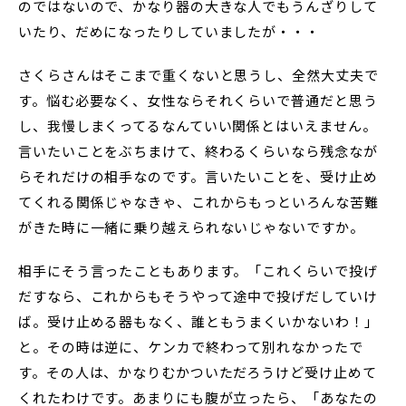
のではないので、かなり器の大きな人でもうんざりして
いたり、だめになったりしていましたが・・・
さくらさんはそこまで重くないと思うし、全然大丈夫で
す。悩む必要なく、女性ならそれくらいで普通だと思う
し、我慢しまくってるなんていい関係とはいえません。
言いたいことをぶちまけて、終わるくらいなら残念なが
らそれだけの相手なのです。言いたいことを、受け止め
てくれる関係じゃなきゃ、これからもっといろんな苦難
がきた時に一緒に乗り越えられないじゃないですか。
相手にそう言ったこともあります。「これくらいで投げ
だすなら、これからもそうやって途中で投げだしていけ
ば。受け止める器もなく、誰ともうまくいかないわ！」
と。その時は逆に、ケンカで終わって別れなかったで
す。その人は、かなりむかついただろうけど受け止めて
くれたわけです。あまりにも腹が立ったら、「あなたの