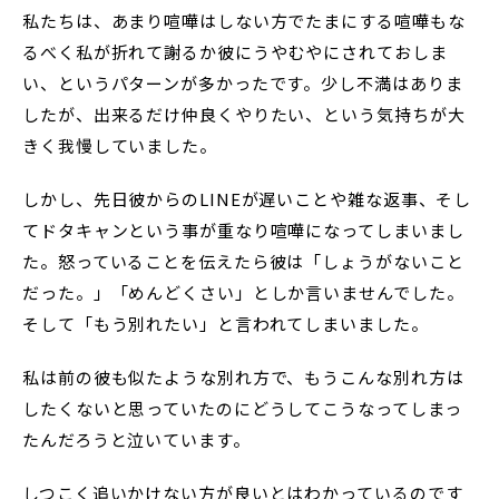
私たちは、あまり喧嘩はしない方でたまにする喧嘩もな
るべく私が折れて謝るか彼にうやむやにされておしま
い、というパターンが多かったです。少し不満はありま
したが、出来るだけ仲良くやりたい、という気持ちが大
きく我慢していました。
しかし、先日彼からのLINEが遅いことや雑な返事、そし
てドタキャンという事が重なり喧嘩になってしまいまし
た。怒っていることを伝えたら彼は「しょうがないこと
だった。」「めんどくさい」としか言いませんでした。
そして「もう別れたい」と言われてしまいました。
私は前の彼も似たような別れ方で、もうこんな別れ方は
したくないと思っていたのにどうしてこうなってしまっ
たんだろうと泣いています。
しつこく追いかけない方が良いとはわかっているのです