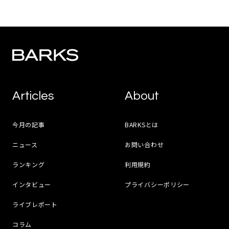
Articles
About
今月の記事
BARKSとは
ニュース
お問い合わせ
ランキング
利用規約
インタビュー
プライバシーポリシー
ライブレポート
コラム