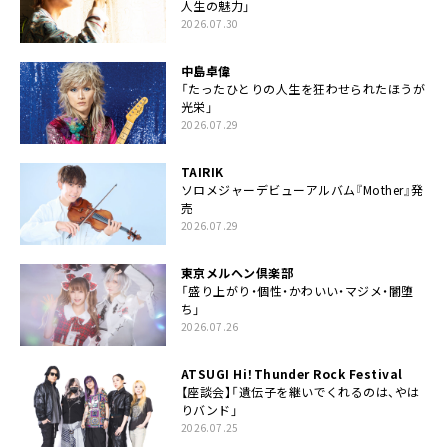
人生の魅力」
2026.07.30
中島卓偉
「たったひとりの人生を狂わせられたほうが
光栄」
2026.07.29
TAIRIK
ソロメジャーデビューアルバム『Mother』発
売
2026.07.29
東京メルヘン倶楽部
「盛り上がり・個性・かわいい・マジメ・闇堕
ち」
2026.07.26
ATSUGI Hi！Thunder Rock Festival
【座談会】「遺伝子を継いでくれるのは、やは
りバンド」
2026.07.25