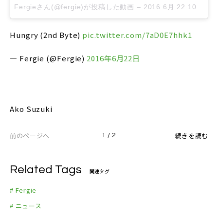
Fergieさん(@fergie)が投稿した動画 –
2016 6月 22 10:09午前 PDT
Hungry (2nd Byte)
pic.twitter.com/7aD0E7hhk1
— Fergie (@Fergie)
2016年6月22日
Ako Suzuki
前のページへ
続きを読む
1 / 2
Related Tags
関連タグ
# Fergie
# ニュース