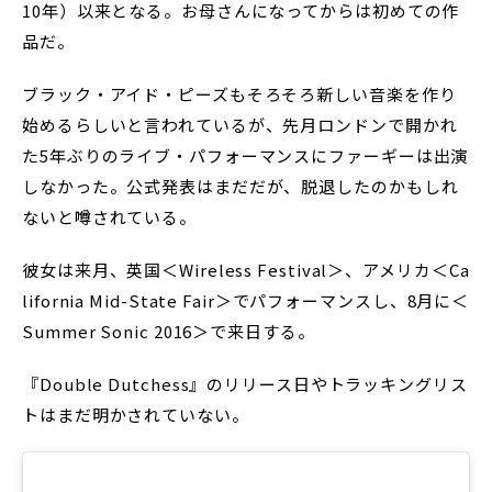
10年）以来となる。お母さんになってからは初めての作
品だ。
ブラック・アイド・ピーズもそろそろ新しい音楽を作り
始めるらしいと言われているが、先月ロンドンで開かれ
た5年ぶりのライブ・パフォーマンスにファーギーは出演
しなかった。公式発表はまだだが、脱退したのかもしれ
ないと噂されている。
彼女は来月、英国＜Wireless Festival＞、アメリカ＜Ca
lifornia Mid-State Fair＞でパフォーマンスし、8月に＜
Summer Sonic 2016＞で来日する。
『Double Dutchess』のリリース日やトラッキングリス
トはまだ明かされていない。