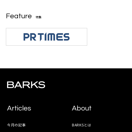
Feature
特集
Articles
About
今月の記事
BARKSとは