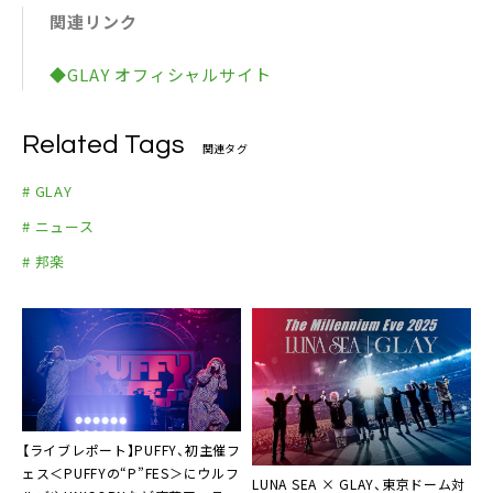
関連リンク
◆GLAY オフィシャルサイト
Related Tags
関連タグ
# GLAY
# ニュース
# 邦楽
【ライブレポート】PUFFY、初主催フ
ェス＜PUFFYの“P”FES＞にウルフ
LUNA SEA × GLAY、東京ドーム対