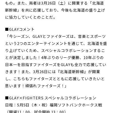
もの。また、両者は3月26日（土）に開業する「北海道
新幹線」を共に応援しており、今後も北海道の盛り上げ
に協力していくとのことだ。
■GLAYコメント
「今シーズン、GLAYとファイターズは、音楽とスポーツ
という2つのエンターテインメントを通じて、北海道を盛
り上げていくため、スペシャルコラボレーションするこ
とが決定しました！4年ぶりのリーグ優勝、10年ぶりの
日本一を目指すファイターズをGLAYも全力で応援してい
きます！また、3月26日には『北海道新幹線』が開業
し、こちらもファイターズとともに応援していきたいと
思います！頑張れファイターズ！」
■GLAY×FIGHTERS スペシャルコラボレーション
日程：5月5日（木・祝）福岡ソフトバンクホークス戦
（開場11：00、試合開始 13：00）