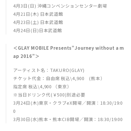
4月3日(日) 沖縄コンベンションセンター劇場
4月21日(木) 日本武道館
4月23日(土) 日本武道館
4月24日(日)日本武道館
＜GLAY MOBILE Presents”Journey without a m
ap 2016”＞
アーティスト名：TAKURO(GLAY)
チケット代金：自由席 税込\4,900 (熊本）
指定席 税込\4,900 （東京）
※当日ドリンク代(￥500)別途必要
3月24日(木)東京・クラブeX開場／開演：18:30/19:0
0
3月30日(水)熊本・熊本CIB開場／開演：18:30/19:00