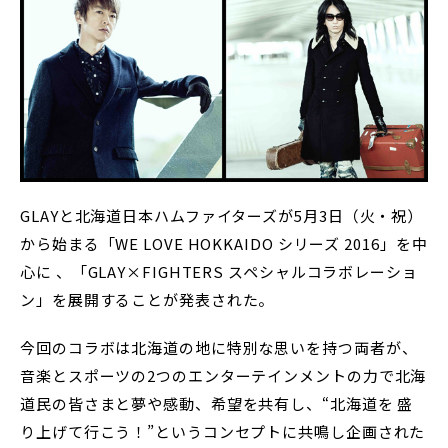
GLAYと北海道日本ハムファイターズが5月3日（火・祝）
から始まる「WE LOVE HOKKAIDO シリーズ 2016」を中
心に 、「GLAY×FIGHTERS スペシャルコラボレーショ
ン」を展開することが発表された。
今回のコラボは北海道の地に特別な思いを持つ両者が、
音楽とスポーツの2つのエンターテインメントの力で北海
道民の皆さまと夢や感動、希望を共有し、“北海道を 盛
り上げて行こう！”というコンセプトに共鳴し企画された