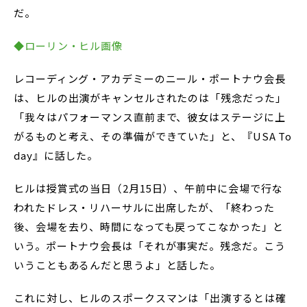
だ。
◆ローリン・ヒル画像
レコーディング・アカデミーのニール・ポートナウ会長
は、ヒルの出演がキャンセルされたのは「残念だった」
「我々はパフォーマンス直前まで、彼女はステージに上
がるものと考え、その準備ができていた」と、『USA To
day』に話した。
ヒルは授賞式の当日（2月15日）、午前中に会場で行な
われたドレス・リハーサルに出席したが、「終わった
後、会場を去り、時間になっても戻ってこなかった」と
いう。ポートナウ会長は「それが事実だ。残念だ。こう
いうこともあるんだと思うよ」と話した。
これに対し、ヒルのスポークスマンは「出演するとは確