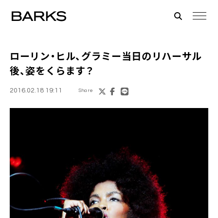
ローリン・ヒル
、グラミー当日のリハーサル
後、姿をくらます？
2016.02.18 19:11
Share