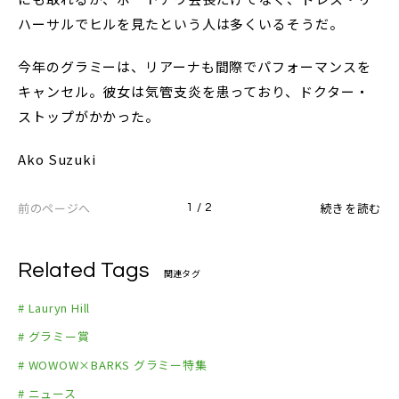
ハーサルでヒルを見たという人は多くいるそうだ。
今年のグラミーは、リアーナも間際でパフォーマンスを
キャンセル。彼女は気管支炎を患っており、ドクター・
ストップがかかった。
Ako Suzuki
前のページへ
続きを読む
1 / 2
Related Tags
関連タグ
# Lauryn Hill
# グラミー賞
# WOWOW×BARKS グラミー特集
# ニュース