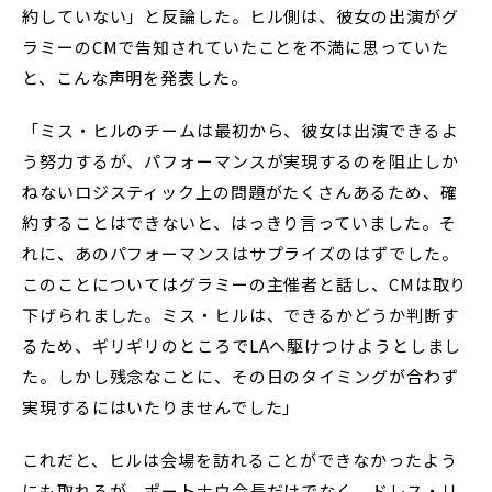
約していない」と反論した。ヒル側は、彼女の出演がグ
ラミーのCMで告知されていたことを不満に思っていた
と、こんな声明を発表した。
「ミス・ヒルのチームは最初から、彼女は出演できるよ
う努力するが、パフォーマンスが実現するのを阻止しか
ねないロジスティック上の問題がたくさんあるため、確
約することはできないと、はっきり言っていました。そ
れに、あのパフォーマンスはサプライズのはずでした。
このことについてはグラミーの主催者と話し、CMは取り
下げられました。ミス・ヒルは、できるかどうか判断す
るため、ギリギリのところでLAへ駆けつけようとしまし
た。しかし残念なことに、その日のタイミングが合わず
実現するにはいたりませんでした」
これだと、ヒルは会場を訪れることができなかったよう
にも取れるが、ポートナウ会長だけでなく、ドレス・リ