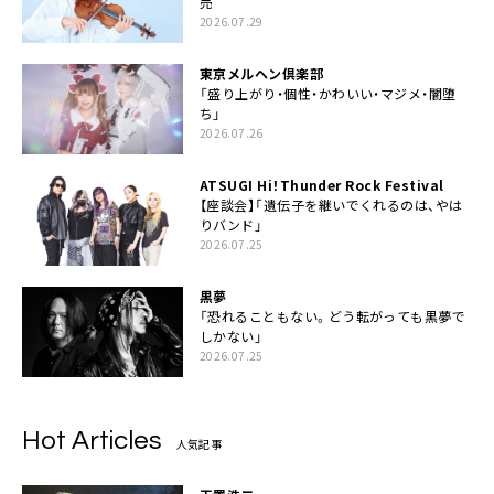
売
2026.07.29
東京メルヘン倶楽部
「盛り上がり・個性・かわいい・マジメ・闇堕
ち」
2026.07.26
ATSUGI Hi！Thunder Rock Festival
【座談会】「遺伝子を継いでくれるのは、やは
りバンド」
2026.07.25
黒夢
「恐れることもない。どう転がっても黒夢で
しかない」
2026.07.25
Hot Articles
人気記事