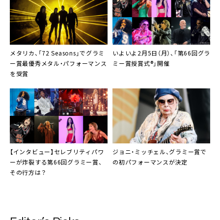
メタリカ、「72 Seasons」でグラミ
いよいよ2月5日（月）、「第66回グラ
ー賞最優秀メタル・パフォーマンス
ミー賞授賞式®」開催
を受賞
【インタビュー】セレブリティパワ
ジョニ・ミッチェル、グラミー賞で
ーが炸裂する第66回グラミー賞、
の初パフォーマンスが決定
その行方は？