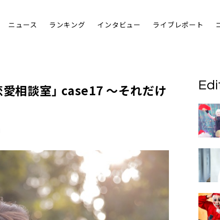
ニュース
ランキング
インタビュー
ライブレポート
Edi
恋愛相談室
」 case17 ～それだけ