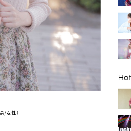
Hot
県/女性）