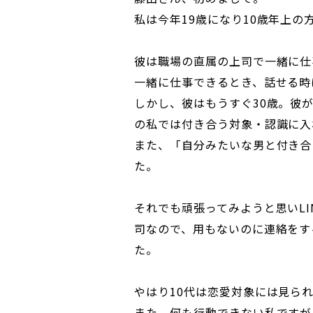
私は今年19歳になり10歳年上の
彼は職場の直属の上司で一緒に仕
一緒に仕事できるとき、話せる時
しかし、彼はもうすぐ30歳。彼
の私では付き合う対象・認識に入
また、「自分みたいな男と付き合
た。
それでも頑張ってみようと思いL
司なので、用もないのに連絡をす
た。
やはり10代は恋愛対象には見ら
また、何も行動できない私ですが