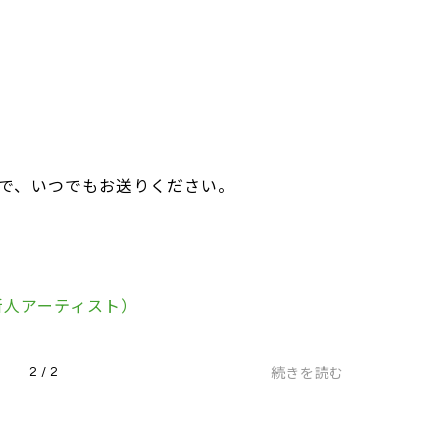
で、いつでもお送りください。
H（新人アーティスト）
続きを読む
2 / 2