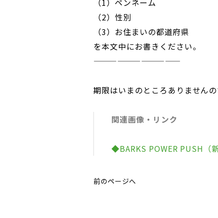
（1）ペンネーム
（2）性別
（3）お住まいの都道府県
を本文中にお書きください。
———————————
期限はいまのところありませんの
関連画像・リンク
◆BARKS POWER PUS
前のページへ