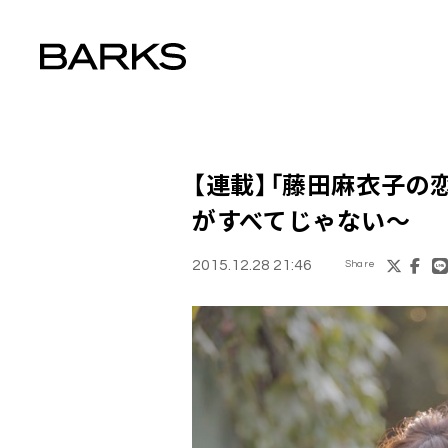
【連載】「
藤田麻衣子の
がすべてじゃない～
2015.12.28 21:46
Share