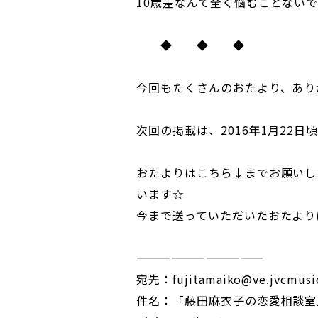
10歳差なんて全く悩むことない
◆ ◆ ◆
今回もたくさんのおたより、あり
次回の掲載は、2016年1月22
おたよりはこちら↓までお願いし
います☆
今まで送っていただいたおたより
———————————
宛先：fujitamaiko@ve.jvcmusic
件名：「藤田麻衣子の恋愛相談室