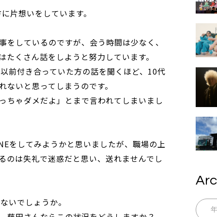
方に片想いをしています。
事をしているのですが、会う時間は少なく、
はたくさん話をしようと努力しています。
が以前付き合っていた方の話を聞くほど、10代
れないと思ってしまうのです。
っちゃダメだよ」とまで言われてしまいまし
INEをしてみようかと思いましたが、職場の上
るのは失礼で迷惑だと思い、送れませんでし
Arc
れないでしょうか。
、藤田さんならこの状況をどうしますか？