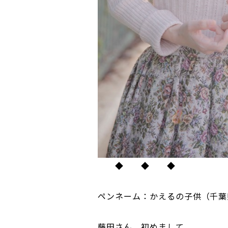
◆ ◆ ◆
ペンネーム：かえるの子供（千葉
藤田さん、初めまして。