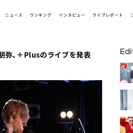
ニュース
ランキング
インタビュー
ライブレポート
Edi
朋弥
、＋Plusのライブを発表