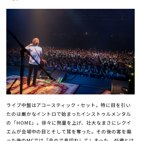
ライブ中盤はアコースティック・セット。特に目を引い
たのは厳かなイントロで始まったインストゥルメンタル
の「HOME」。徐々に熱量を上げ、壮大なまさにレクイ
エムが会場中の目とそして耳を奪った。その後の客を煽
った後のMCでは「今ので息切れしてしまった、45歳とは