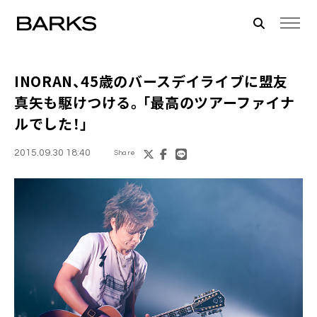
INORAN
、45歳のバースデイライブに盟友
真矢
も駆けつける。「最高のツアーファイナ
ルでした！」
2015.09.30 18:40
Share