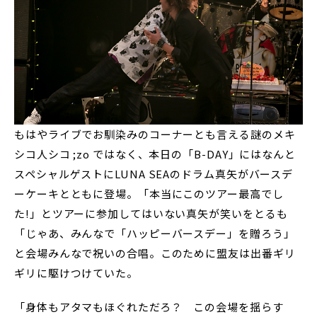
もはやライブでお馴染みのコーナーとも言える謎のメキ
シコ人シコ ;zo ではなく、本日の「B-DAY」にはなんと
スペシャルゲストにLUNA SEAのドラム真矢がバースデ
ーケーキとともに登場。「本当にこのツアー最高でし
た!」とツアーに参加してはいない真矢が笑いをとるも
「じゃあ、みんなで「ハッピーバースデー」を贈ろう」
と会場みんなで祝いの合唱。このために盟友は出番ギリ
ギリに駆けつけていた。
「身体もアタマもほぐれただろ？ この会場を揺らす