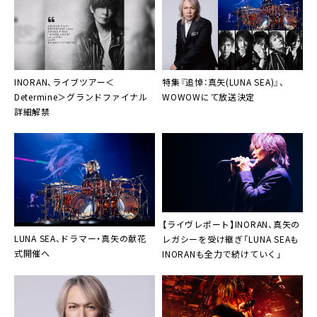
INORAN、ライブツアー＜
特集『追悼：真矢(LUNA SEA)』、
Determine＞グランドファイナル
WOWOWにて放送決定
詳細解禁
【ライヴレポート】INORAN、真矢の
LUNA SEA、ドラマー・真矢の献花
レガシーを受け継ぎ「LUNA SEAも
式開催へ
INORANも全力で続けていく」