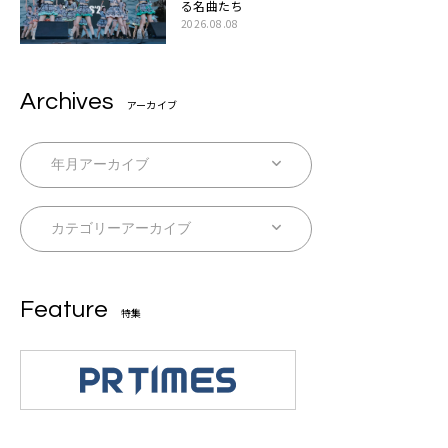
る名曲たち
2026.08.08
Archives
アーカイブ
Feature
特集