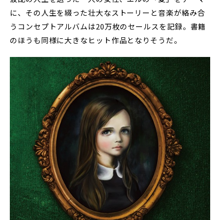
に、その人生を綴った壮大なストーリーと音楽が絡み合
うコンセプトアルバムは20万枚のセールスを記録。書籍
のほうも同様に大きなヒット作品となりそうだ。