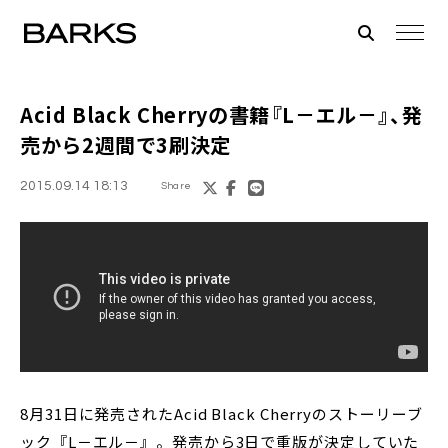
Acid Black Cherry
の書籍『L－エル－』、発
売から2週間で3刷決定
2015.09.14 18:13
Share
8月31日に発売されたAcid Black Cherryのストーリーブ
ック『L－エル－』。発売から3日で重版が決定していた