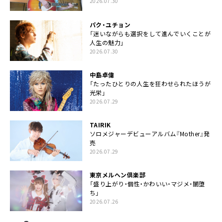
2026.07.30
パク・ユチョン
「迷いながらも選択をして進んでいくことが
人生の魅力」
2026.07.30
中島卓偉
「たったひとりの人生を狂わせられたほうが
光栄」
2026.07.29
TAIRIK
ソロメジャーデビューアルバム『Mother』発
売
2026.07.29
東京メルヘン倶楽部
「盛り上がり・個性・かわいい・マジメ・闇堕
ち」
2026.07.26