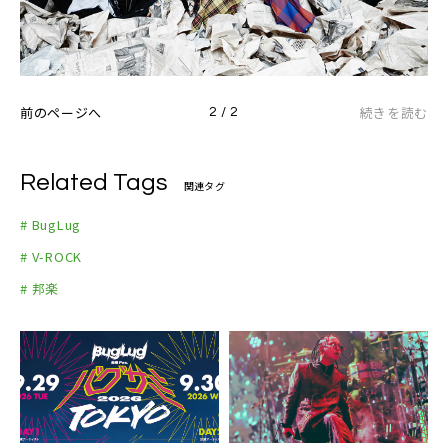
前のページへ
続きを読む
2 / 2
Related Tags
関連タグ
# BugLug
# V-ROCK
# 邦楽