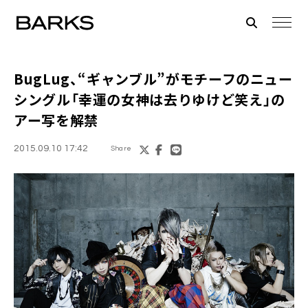
BugLug
、“ギャンブル”がモチーフのニュー
シングル「幸運の女神は去りゆけど笑え」の
アー写を解禁
2015.09.10 17:42
Share