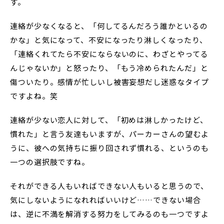
す。
連絡が少なくなると、「何してるんだろう誰かといるの
かな」と気になって、不安になったり淋しくなったり、
「連絡くれてたら不安にならないのに、わざとやってる
んじゃないか」と怒ったり、「もう冷められたんだ」と
傷ついたり。感情が忙しいし被害妄想だし迷惑なタイプ
ですよね。笑
連絡が少ない恋人に対して、「初めは淋しかったけど、
慣れた」と言う友達もいますが、パーカーさんの望むよ
うに、彼への気持ちに振り回されず慣れる、というのも
一つの選択肢ですね。
それができる人もいればできない人もいると思うので、
気にしないようになれればいいけど……できない場合
は、逆に不満を解消する努力をしてみるのも一つですよ