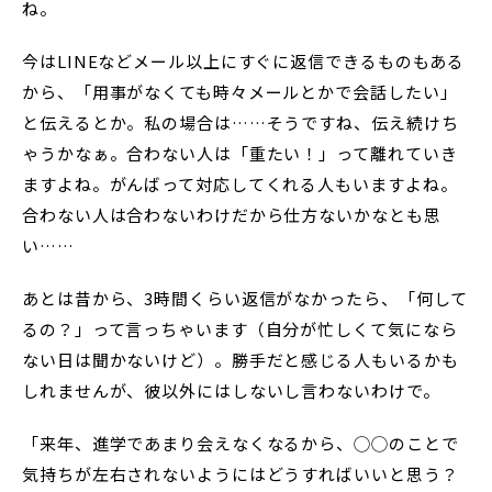
ね。
今はLINEなどメール以上にすぐに返信できるものもある
から、「用事がなくても時々メールとかで会話したい」
と伝えるとか。私の場合は……そうですね、伝え続けち
ゃうかなぁ。合わない人は「重たい！」って離れていき
ますよね。がんばって対応してくれる人もいますよね。
合わない人は合わないわけだから仕方ないかなとも思
い……
あとは昔から、3時間くらい返信がなかったら、「何して
るの？」って言っちゃいます（自分が忙しくて気になら
ない日は聞かないけど）。勝手だと感じる人もいるかも
しれませんが、彼以外にはしないし言わないわけで。
「来年、進学であまり会えなくなるから、◯◯のことで
気持ちが左右されないようにはどうすればいいと思う？