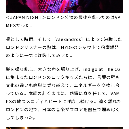
＜JAPAN NIGHT＞ロンドン公演の最後を飾ったのはVA
MPSだった。
凛として時雨、そして［Alexandros］によって沸騰した
ロンドンリスナーの熱は、HYDEのシャウトで粉塵爆発
のように一気に炸裂してみせた。
髪を振り乱し、大きな声を張り上げ、indigo at The O2
に集まったロンドンのロックキッズたちは、言葉の壁も
文化の違いも簡単に乗り越えて、エネルギーを交換し合
っている。本能の赴くままに、感情に身を任せて、VAM
PSの放つメロディとビートに呼応し続ける。遠く離れた
ロンドンの地で、日本の音楽がフロアを熱狂で埋め尽く
してしまった。