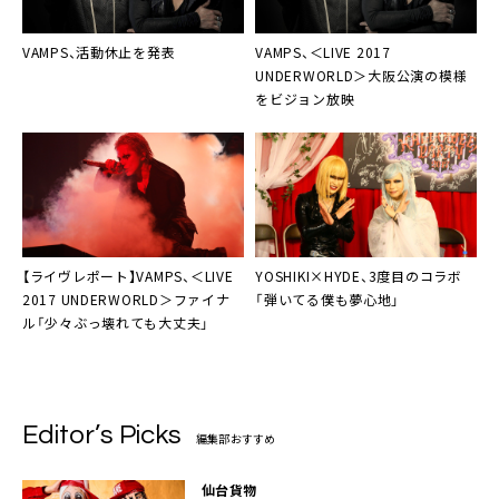
VAMPS、活動休止を発表
VAMPS
、＜LIVE 2017
UNDERWORLD＞大阪公演の模様
をビジョン放映
【ライヴレポート】
VAMPS
、＜LIVE
YOSHIKI×HYDE
、3度目のコラボ
2017 UNDERWORLD＞ファイナ
「弾いてる僕も夢心地」
ル「少々ぶっ壊れても大丈夫」
Editor’s Picks
編集部おすすめ
仙台貨物