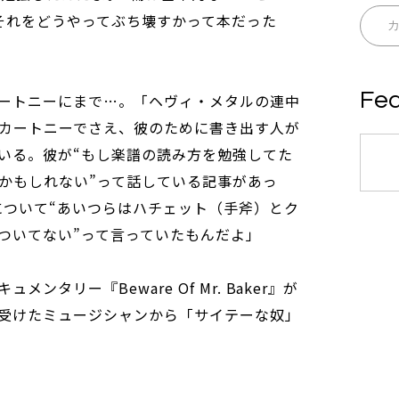
それをどうやってぶち壊すかって本だった
Fea
ートニーにまで…。「ヘヴィ・メタルの連中
カートニーでさえ、彼のために書き出す人が
いる。彼が“もし楽譜の読み方を勉強してた
かもしれない”って話している記事があっ
について“あいつらはハチェット（手斧）とク
ついてない”って言っていたもんだよ」
タリー『Beware Of Mr. Baker』が
受けたミュージシャンから「サイテーな奴」