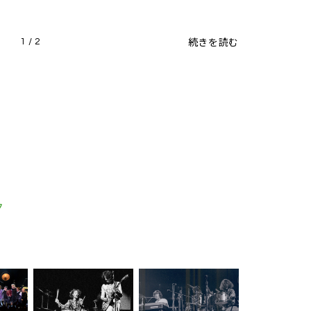
続きを読む
1 / 2
ク