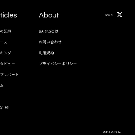
ticles
About
Social
月の記事
BARKSとは
ース
お問い合わせ
ンキング
利用規約
ンタビュー
プライバシーポリシー
イブレポート
ラム
器
kyFes
© BARKS, Inc.