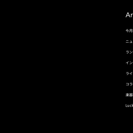
Ar
今
ニュ
ラ
イ
ラ
コ
楽
Luc