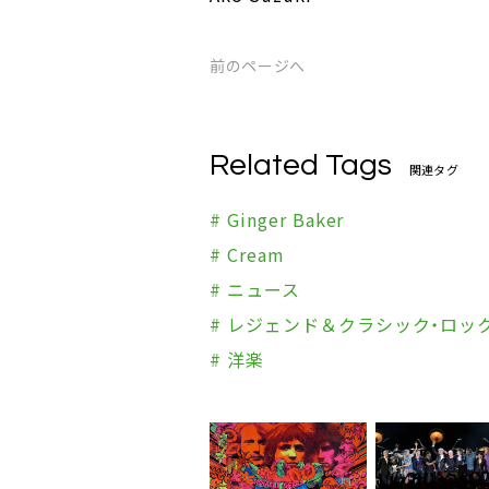
前のページへ
Related Tags
関連タグ
# Ginger Baker
# Cream
# ニュース
# レジェンド＆クラシック・ロッ
# 洋楽