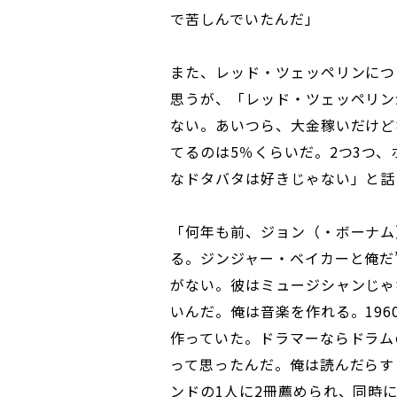
で苦しんでいたんだ」
また、レッド・ツェッペリンにつ
思うが、「レッド・ツェッペリン
ない。あいつら、大金稼いだけど
てるのは5％くらいだ。2つ3つ
なドタバタは好きじゃない」と話
「何年も前、ジョン（・ボーナム
る。ジンジャー・ベイカーと俺だ
がない。彼はミュージシャンじゃ
いんだ。俺は音楽を作れる。196
作っていた。ドラマーならドラム
って思ったんだ。俺は読んだらす
ンドの1人に2冊薦められ、同時