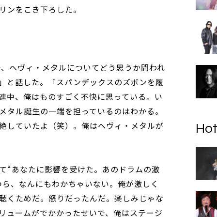
リンをこき下ろした。
ーで、ヘヴィ・メタルについてどう思うか問われ
」と話した。「スパンデックスのズボンを履
連中、俺はものすごく不快に思っている。い
メタル誕生の一端を担っているのはわかる。
絶していたよ（笑）。俺はヘヴィ・メタルが
Hot
て“あなたに影響を受けた。あのドラムの激
つら、なんにもわかちゃいない。俺が激しく
聴くためだ。怒りだったんだ。楽しみじゃな
リュームがでかかったせいで、俺はステージ