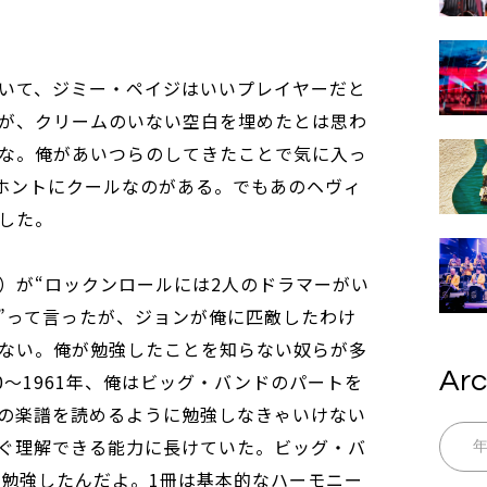
いて、ジミー・ペイジはいいプレイヤーだと
が、クリームのいない空白を埋めたとは思わ
な。俺があいつらのしてきたことで気に入っ
、ホントにクールなのがある。でもあのヘヴィ
した。
）が“ロックンロールには2人のドラマーがい
”って言ったが、ジョンが俺に匹敵したわけ
ない。俺が勉強したことを知らない奴らが多
Arc
0～1961年、俺はビッグ・バンドのパートを
の楽譜を読めるように勉強しなきゃいけない
ぐ理解できる能力に長けていた。ビッグ・バ
に勉強したんだよ。1冊は基本的なハーモニー