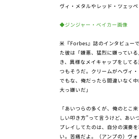
ヴィ・メタルやレッド・ツェッペ
◆ジンジャー・ベイカー画像
米『Forbes』誌のインタビュ
た彼は「嫌悪、猛烈に嫌っている
き、異様なメイキャップをしてる
つもそうだ。クリームがヘヴィ・
でもな、俺だったら間違いなく中
大っ嫌いだ」
「あいつらの多くが、俺のとこ来
しい叩き方”って言うけど、あい
プレイしてたのは、自分の演奏を
い。苦痛だよ。（アンプの）ヴォ