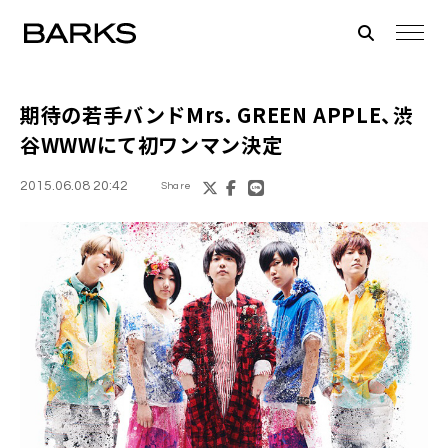
期待の若手バンド
Mrs. GREEN APPLE
、渋
谷WWWにて初ワンマン決定
2015.06.08 20:42
Share