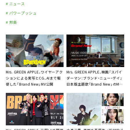
# ニュース
# パワープッシュ
# 邦楽
Mrs. GREEN APPLE、ワイヤーアク
Mrs. GREEN APPLE、映画『スパイ
ションによる実写とCG、AIまで駆
ダーマン：ブランド・ニュー・デイ』
使した「Brand New」MV公開
日本版主題歌「Brand New」のMV
今夜公開