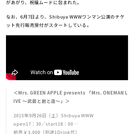
があがり、祝福ムードに包まれた。
なお、6月7日より、Shibuya WWWワンマン公演のチケ
ット先行販売受付がスタートしている。
＜Mrs. GREEN APPLE presents 「Mrs. ONEMAN L
IVE ～武装と創と造～」＞
2015年9月26日（土）Shibuya WWW
open17：30／start18：00
前売￥3,000（別途1Drink代）