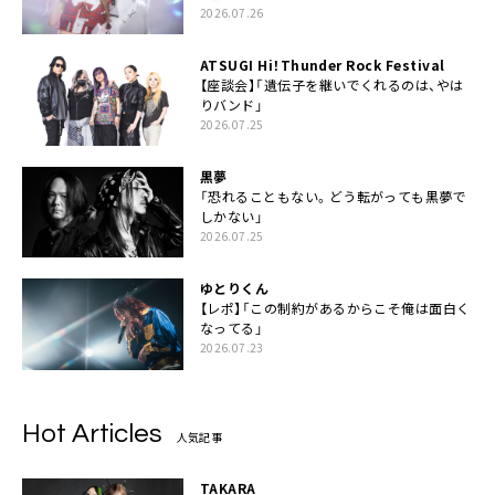
2026.07.26
ATSUGI Hi！Thunder Rock Festival
【座談会】「遺伝子を継いでくれるのは、やは
りバンド」
2026.07.25
黒夢
「恐れることもない。どう転がっても黒夢で
しかない」
2026.07.25
ゆとりくん
【レポ】「この制約があるからこそ俺は面白く
なってる」
2026.07.23
Hot Articles
人気記事
TAKARA