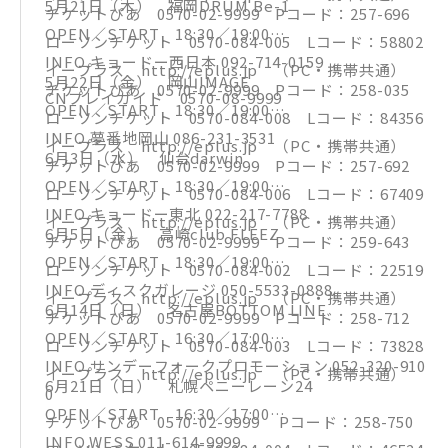
5月21日（木） 福岡DRUM Be-1
チケットぴあ 0570-02-9999 Pコード：257-696
OPEN／START 18:30／19:00
ローソンチケット 0570-084-005 Lコード：58802
INFO.キョードー西日本 092-714-0159
イープラス http://eplus.jp （PC・携帯共通）
5月22日（金） 岡山IMAGE
チケットぴあ 0570-02-9999 Pコード：258-035
CNプレイガイド 0570-08-9999
OPEN／START 18:30／19:00
ローソンチケット 0570-084-008 Lコード：84356
INFO.夢番地岡山 086-231-3531
イープラス http://eplus.jp （PC・携帯共通）
6月3日（水） 仙台darwin
チケットぴあ 0570-02-9999 Pコード：257-692
OPEN／START 18:30／19:00
ローソンチケット 0570-084-006 Lコード：67409
INFO.キョードー東北 022-217-7788
イープラス http://eplus.jp （PC・携帯共通）
6月5日（金） 高崎club FLEEZ
チケットぴあ 0570-02-9999 Pコード：259-643
OPEN／START 18:30／19:00
ローソンチケット 0570-084-002 Lコード：22519
INFO.ディスクガレージ 050-5533-0888
イープラス http://eplus.jp （PC・携帯共通）
6月14日（日） 名古屋BOTTOM LINE
チケットぴあ 0570-02-9999 Pコード：258-712
OPEN／START 16:30／17:00
ローソンチケット 0570-084-003 Lコード：73828
INFO.サンデーフォークプロモーション 052-320-910
イープラス http://eplus.jp （PC・携帯共通）
6月21日（日） 札幌ペニーレーン24
0
OPEN／START 16:30／17:00
チケットぴあ 0570-02-9999 Pコード：258-750
INFO.WESS 011-614-9999