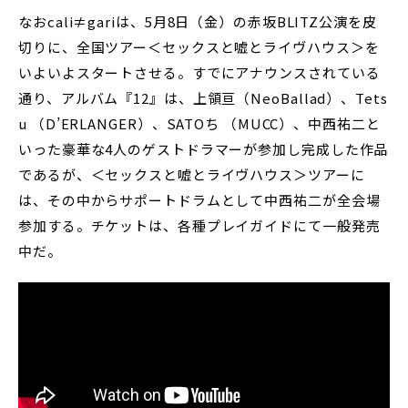
なおcali≠gariは、5月8日（金）の赤坂BLITZ公演を皮
切りに、全国ツアー＜セックスと嘘とライヴハウス＞を
いよいよスタートさせる。すでにアナウンスされている
通り、アルバム『12』は、上領亘（NeoBallad）、Tets
u （D’ERLANGER）、SATOち （MUCC）、中西祐二と
いった豪華な4人のゲストドラマーが参加し完成した作品
であるが、＜セックスと嘘とライヴハウス＞ツアーに
は、その中からサポートドラムとして中西祐二が全会場
参加する。チケットは、各種プレイガイドにて一般発売
中だ。