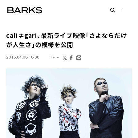
cali≠gari
、最新ライブ映像「さよならだけ
が人生さ」の模様を公開
2015.04.06 18:00
Share