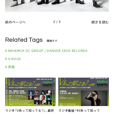
前のページへ
続きを読む
2 / 3
Related Tags
関連タグ
# MAVERICK DC GROUP / DANGER CRUE RECORDS
# V-ROCK
# 邦楽
ラジオ『V系って知ってる？』、最終
ラジオ番組『#V系って知って