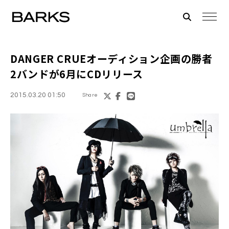
DANGER CRUE
オーディション企画の勝者
2バンドが6月にCDリリース
2015.03.20 01:50
Share