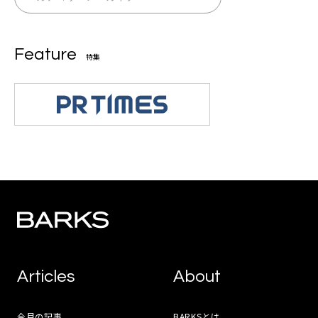
Feature
特集
Articles
About
今月の記事
BARKSとは