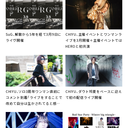
SuG
、解散から5年を経て3月9日に
CHIYU
、主催イベントとワンマンラ
ライヴ開催
イブを3月開催＋主催イベントでは
HEROと初共演
CHIYU
、ソロ3周年ワンマン直前に
CHIYU
、ダウト玲夏をベースに迎え
コメント到着「ライブをすることで
て初の配信ライブ開催
改めて自分は生かされてると感じ
る」