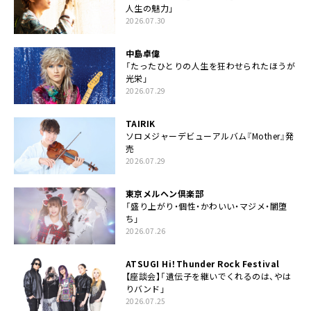
人生の魅力」
2026.07.30
中島卓偉
「たったひとりの人生を狂わせられたほうが
光栄」
2026.07.29
TAIRIK
ソロメジャーデビューアルバム『Mother』発
売
2026.07.29
東京メルヘン倶楽部
「盛り上がり・個性・かわいい・マジメ・闇堕
ち」
2026.07.26
ATSUGI Hi！Thunder Rock Festival
【座談会】「遺伝子を継いでくれるのは、やは
りバンド」
2026.07.25