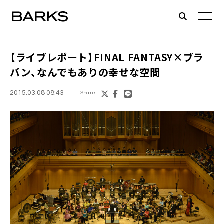
【ライブレポート】
FINAL FANTASY×ブラ
バン
、なんでもありの幸せな空間
2015.03.08 08:43
Share