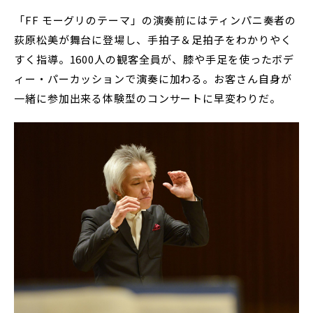
「FF モーグリのテーマ」の演奏前にはティンパニ奏者の
荻原松美が舞台に登場し、手拍子＆足拍子をわかりやく
すく指導。1600人の観客全員が、膝や手足を使ったボデ
ィー・パーカッションで演奏に加わる。お客さん自身が
一緒に参加出来る体験型のコンサートに早変わりだ。