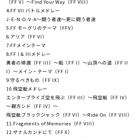
（FF V）～Find Your Way（FF VIII）
4.FF VII バトルメドレー
J-E-N-O-V-A～闘う者達～更に闘う者達
5.FF モーグリのテーマ（FFV）
6.アリア（FF VI）
7.FFメインテーマ
8.FF I & IIIメドレー
勇者の帰還（FF III）～船（FF I）～山頂への道（FF II
I）～メイン・テーマ（FF I）
9.守るべきもの（FF IX）
10.飛空艇メドレー
エンタープライズ空を飛ぶ（FF III）～飛空艇（FF IV）
～親方シド（FF IV）～
飛空艇ブラックジャック（FF VI）～Ride On（FF VIII）
11.Fragments of Memories（FF VIII）
12.ザナルカンドにて（FF X）