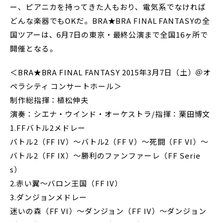
ー、ピアニカを持ってきた人もおり、電気系でなければ
どんな楽器でもOKだ。BRA★BRA FINAL FANTASYの全
国ツアーは、6月7日の東京・最終公演まで全国16ヶ所で
開催となる。
＜BRA★BRA FINAL FANTASY 2015年3月7日（土）＠オ
ペラシティ コンサートホール＞
制作総指揮：植松伸夫
演奏：シエナ・ウインド・オーケストラ/指揮：栗田博文
1.FFバトル2メドレー
バトル2（FF IV）～バトル2（FF V）～死闘（FF VI）～
バトル2（FF IX）～勝利のファンファーレ（FF Serie
s）
2.赤い翼～バロン王国（FF IV）
3.ダンジョンメドレー
迷いの森（FF VI）～ダンジョン（FF IV）～ダンジョン