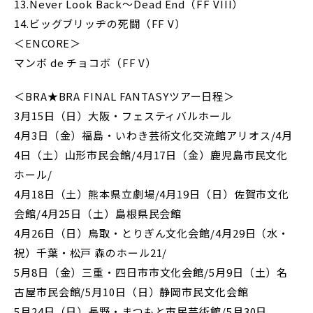
13.Never Look Back～Dead End（FF VIII）
14.ビッグブリッヂの死闘（FF V）
＜ENCORE＞
マンボ de チョコボ（FF V）
＜BRA★BRA FINAL FANTASYツアー日程＞
3月15日（日）大阪・フェスティバルホール
4月3日（金）福島・いわき芸術文化交流館アリオス/4月
4日（土）山形市民会館/4月17日（金）鹿児島市民文化
ホール/
4月18日（土）熊本県立劇場/4月19日（日）佐賀市文化
会館/4月25日（土）島根県民会館
4月26日（日）鳥取・とりぎん文化会館/4月29日（水・
祝）千葉・松戸 森のホール21/
5月8日（金）三重・四日市市文化会館/5月9日（土）名
古屋市民会館/5月10日（日）静岡市民文化会館
5月24日（日）長野・まつもと市民芸術館/5月30日