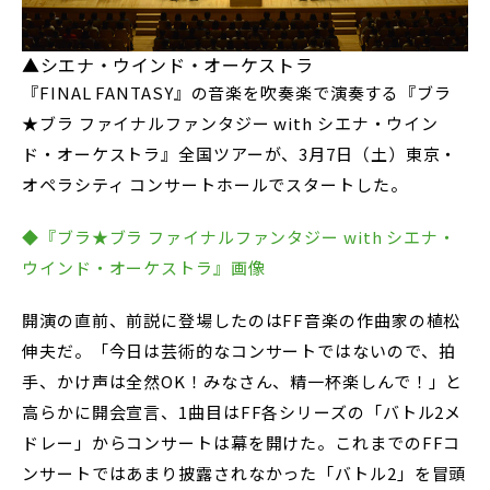
▲シエナ・ウインド・オーケストラ
『FINAL FANTASY』の音楽を吹奏楽で演奏する『ブラ
★ブラ ファイナルファンタジー with シエナ・ウイン
ド・オーケストラ』全国ツアーが、3月7日（土）東京・
オペラシティ コンサートホールでスタートした。
◆『ブラ★ブラ ファイナルファンタジー with シエナ・
ウインド・オーケストラ』画像
開演の直前、前説に登場したのはFF音楽の作曲家の植松
伸夫だ。「今日は芸術的なコンサートではないので、拍
手、かけ声は全然OK！みなさん、精一杯楽しんで！」と
高らかに開会宣言、1曲目はFF各シリーズの「バトル2メ
ドレー」からコンサートは幕を開けた。これまでのFFコ
ンサートではあまり披露されなかった「バトル2」を冒頭