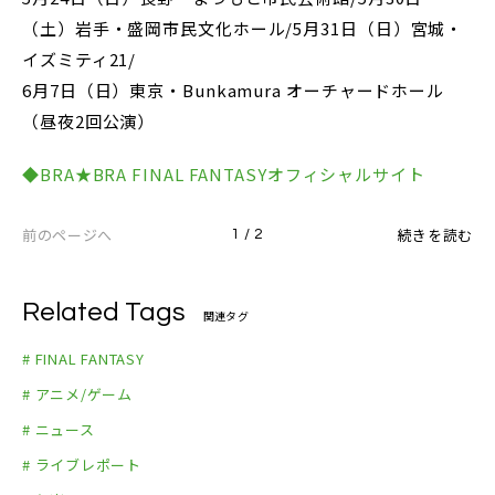
（土）岩手・盛岡市民文化ホール/5月31日（日）宮城・
イズミティ21/
6月7日（日）東京・Bunkamura オーチャードホール
（昼夜2回公演）
◆BRA★BRA FINAL FANTASYオフィシャルサイト
前のページへ
続きを読む
1 / 2
Related Tags
関連タグ
# FINAL FANTASY
# アニメ/ゲーム
# ニュース
# ライブレポート