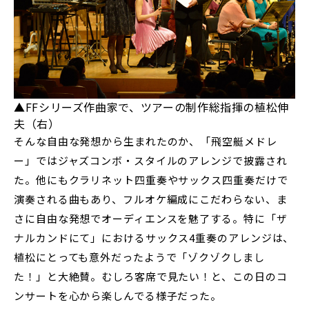
▲FFシリーズ作曲家で、ツアーの制作総指揮の植松伸
夫（右）
そんな自由な発想から生まれたのか、「飛空艇メドレ
ー」ではジャズコンボ・スタイルのアレンジで披露され
た。他にもクラリネット四重奏やサックス四重奏だけで
演奏される曲もあり、フルオケ編成にこだわらない、ま
さに自由な発想でオーディエンスを魅了する。特に「ザ
ナルカンドにて」におけるサックス4重奏のアレンジは、
植松にとっても意外だったようで「ゾクゾクしまし
た！」と大絶賛。むしろ客席で見たい！と、この日のコ
ンサートを心から楽しんでる様子だった。