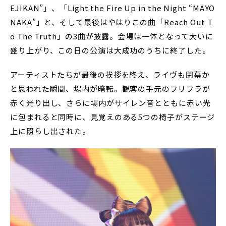
EJIKAN”」、「Light the Fire Up in the Night “MAYO
NAKA”」と、そして最後はやはりこの曲「Reach Out T
o The Truth」の3曲が披露。会場は一体となって大いに
盛り上がり、この日の公演は大成功のうちに終了した。
アーティストたちが最後の挨拶を終え、ライヴも閉幕か
と思われた瞬間、場内が暗転。観客の手元のフリフラが
赤く光り出し、さらに場内がサイレン音とともに赤い光
に包まれると同時に、見覚えのある5つの椅子がステージ
上に照らし出された。