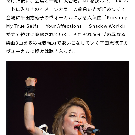
あげた後に、会場と一緒に大合唱。MCを挟んで、“P4”パ
ートに入りそのイメージカラーの黄色い光が埋めつくす
会場に平田志穂子のヴォーカルによる人気曲「Pursuing
My True Self」「Your Affection」「Shadow World」
が立て続けに披露されていく。それぞれタイプの異なる
楽曲3曲を多彩な表現力で歌いこなしていく平田志穂子の
ヴォーカルに観客は聴き入った。