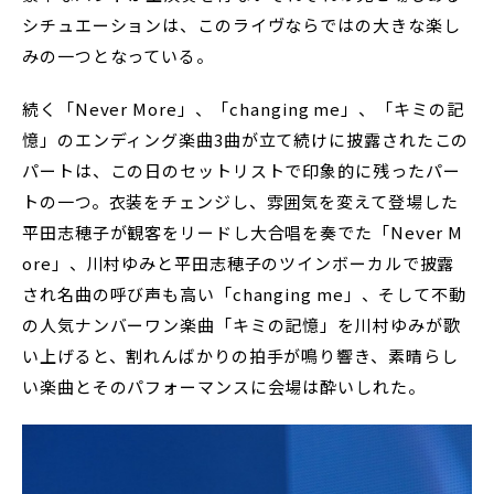
シチュエーションは、このライヴならではの大きな楽し
みの一つとなっている。
続く「Never More」、「changing me」、「キミの記
憶」のエンディング楽曲3曲が立て続けに披露されたこの
パートは、この日のセットリストで印象的に残ったパー
トの一つ。衣装をチェンジし、雰囲気を変えて登場した
平田志穂子が観客をリードし大合唱を奏でた「Never M
ore」、川村ゆみと平田志穂子のツインボーカルで披露
され名曲の呼び声も高い「changing me」、そして不動
の人気ナンバーワン楽曲「キミの記憶」を川村ゆみが歌
い上げると、割れんばかりの拍手が鳴り響き、素晴らし
い楽曲とそのパフォーマンスに会場は酔いしれた。