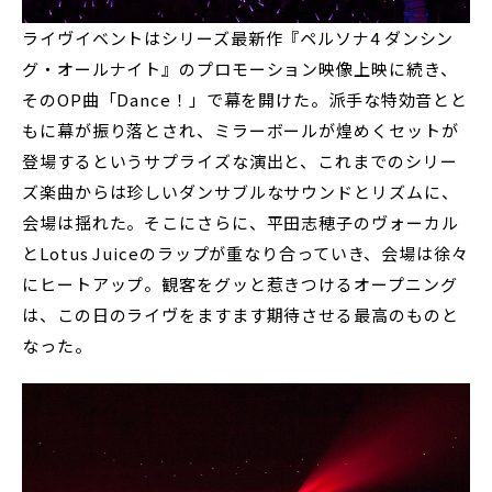
ライヴイベントはシリーズ最新作『ペルソナ4 ダンシン
グ・オールナイト』のプロモーション映像上映に続き、
そのOP曲「Dance！」で幕を開けた。派手な特効音とと
もに幕が振り落とされ、ミラーボールが煌めくセットが
登場するというサプライズな演出と、これまでのシリー
ズ楽曲からは珍しいダンサブルなサウンドとリズムに、
会場は揺れた。そこにさらに、平田志穂子のヴォーカル
とLotus Juiceのラップが重なり合っていき、会場は徐々
にヒートアップ。観客をグッと惹きつけるオープニング
は、この日のライヴをますます期待させる最高のものと
なった。