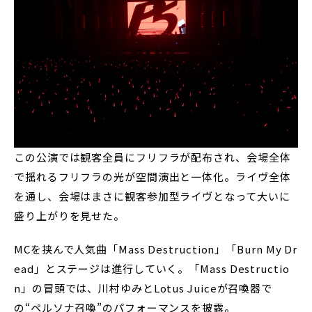
この公演では観客全員にフリフラが配布され、会場全体
で揺れるフリフラの光が空間演出と一体化。ライヴ全体
を通し、会場はまさに観客参加型ライヴとなって大いに
盛り上がりを見せた。
MCを挟んで人気曲「Mass Destruction」「Burn My Dr
ead」とステージは進行していく。「Mass Destructio
n」の冒頭では、川村ゆみとLotus Juiceが召喚器で
の“ペルソナ召喚”のパフォーマンスを披露。