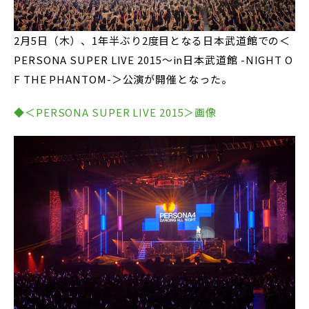
2月5日（木）、1年半ぶり2度目となる日本武道館での＜
PERSONA SUPER LIVE 2015～in日本武道館 -NIGHT O
F THE PHANTOM-＞公演が開催となった。
◆＜PERSONA SUPER LIVE 2015＞画像