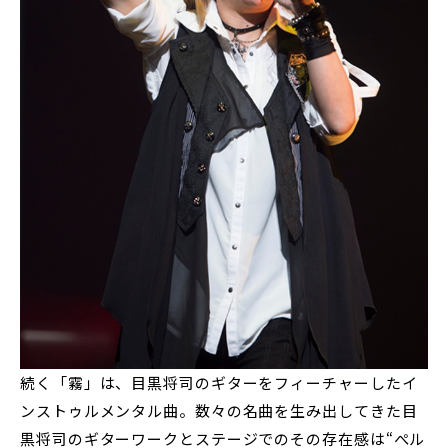
続く「霧」は、目黒将司のギターをフィーチャーしたイ
ンストゥルメンタル曲。数々の名曲を生み出してきた目
黒将司のギターワークとステージでのその存在感は“ぺル