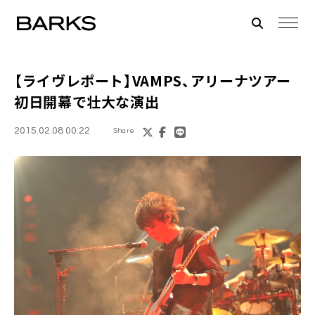
【ライヴレポート】
VAMPS
、アリーナツアー
初日開幕で壮大な演出
2015.02.08 00:22
Share