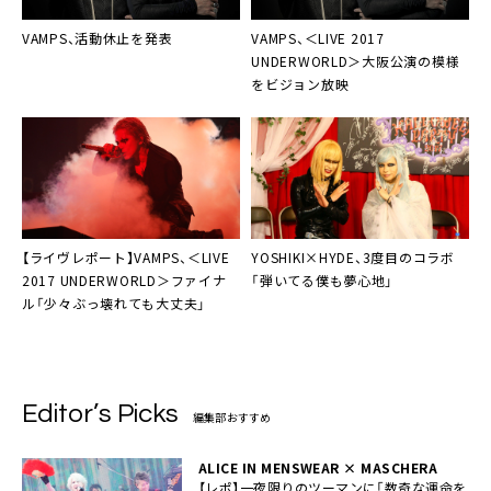
VAMPS、活動休止を発表
VAMPS
、＜LIVE 2017
UNDERWORLD＞大阪公演の模様
をビジョン放映
【ライヴレポート】
VAMPS
、＜LIVE
YOSHIKI×HYDE
、3度目のコラボ
2017 UNDERWORLD＞ファイナ
「弾いてる僕も夢心地」
ル「少々ぶっ壊れても大丈夫」
Editor’s Picks
編集部おすすめ
ALICE IN MENSWEAR × MASCHERA
【レポ】一夜限りのツーマンに「数奇な運命を