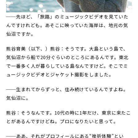
──先ほど、「旅路」のミュージックビデオを見ていた
んですけれども。あそこに映っていた海岸は、地元の気
仙沼ですか。
熊谷育美（以下、）熊谷：そうです。大島という島で、
気仙沼から船で20分ぐらいのところにあるんです。東北
で一番多く人が暮らしている島なんですけど。そこでミ
ュージックビデオとジャケット撮影をしました。
──生まれてからずっと、住み続けているんですよね。
気仙沼に。
熊谷：そうなんです。10代の時に1年だけ、東京に来たこ
とがあるんですけどね。プロになりたいと思って。
──ああ、それがプロフィールにある“挫折体験”とい