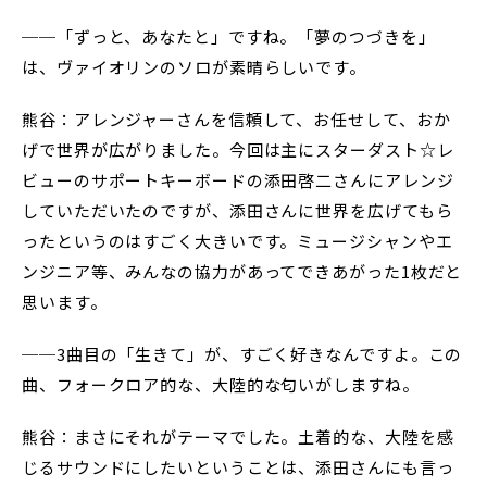
──「ずっと、あなたと」ですね。「夢のつづきを」
は、ヴァイオリンのソロが素晴らしいです。
熊谷：アレンジャーさんを信頼して、お任せして、おか
げで世界が広がりました。今回は主にスターダスト☆レ
ビューのサポートキーボードの添田啓二さんにアレンジ
していただいたのですが、添田さんに世界を広げてもら
ったというのはすごく大きいです。ミュージシャンやエ
ンジニア等、みんなの協力があってできあがった1枚だと
思います。
──3曲目の「生きて」が、すごく好きなんですよ。この
曲、フォークロア的な、大陸的な匂いがしますね。
熊谷：まさにそれがテーマでした。土着的な、大陸を感
じるサウンドにしたいということは、添田さんにも言っ