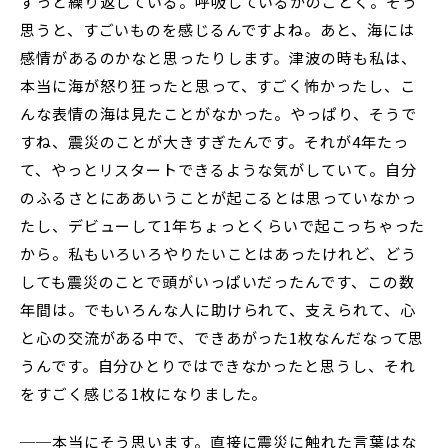
ずっと繰り返している。呼吸しているかのごとく。そう
思うと、すごいものを感じるんですよね。あと、海には
感情があるのかなと思ったりします。津波の時も私は、
本当に海が怒り狂ったと思って、すごく怖かったし、こ
んな表情の海は見たことがなかった。やっぱり、そうで
すね、震災のことが大きすぎたんです。それが4年たっ
て、やっとリスタートできるような気がしていて。自分
のふるさとにああいうことが起こるとは思っていなかっ
たし、デビューして1年ちょっとくらいで起こっちゃった
から。私もいろいろやりたいことはあったけれど、どう
しても震災のことで頭がいっぱいだったんです、この数
年間は。でもいろんな人に助けられて、支えられて、心
と心の交流がある中で、できあがった1枚なんだなって思
うんです。自分ひとりではできなかったと思うし、それ
をすごく感じる1枚になりました。
──本当にそう思います。直接に震災に触れた言葉はな