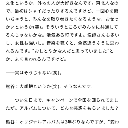
文化というか、外地の人が大好きなんです。東北人なの
で、最初はシャイだったりするんですけど、一回心を開
いちゃうと、みんなを取り巻きたくなるような、おせっ
かいというか(笑)。そういうところがみんなに共通して
るんじゃないかな。活気ある町ですよ。漁師さんも多い
し、女性も強いし。音楽を聴くと、全然違うふうに思わ
れるんです。“おしとやかな人だと思っていました”と
か、よく言われるんですけど。
──実はそうじゃない(笑)。
熊谷：大雑把というか(笑)。そうなんです。
──つい先日まで、キャンペーンで全国を回られてまし
たが。アルバムについて、どんな感想をもらいました？
熊谷：オリジナルアルバムは2年ぶりなんですが、“変わ