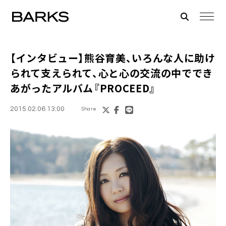
【インタビュー】
熊谷育美
、いろんな人に助け
られて支えられて、心と心の交流の中ででき
あがったアルバム『PROCEED』
2015.02.06 13:00
Share