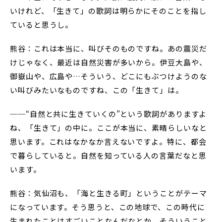
いけれど、「生きて」の歌詞は明らかにそのことを指し
ていると思うし。
熊谷：これは本当に、叫びそのものですね。あの震災だ
けじゃなく、最近は自然災害が多いから。伊豆大島や、
御嶽山や、広島や…そういう、どこにもぶつけようのな
い叫びみたいなものですね、この「生きて」は。
──“自然と共に生きていくの”という歌詞がありますよ
ね、「生きて」の中に。ここが本当に、素晴らしいなと
思います。これはなかなか言えないですよ。特に、都会
で暮らしていると。自然を知っている人の言葉だなと思
います。
熊谷：気仙沼も、「海と生きる町」ということがテーマ
になっています。そう思うと、この地球で、この時代に
生まれたことはすごいことなんだなとか、そういうこと