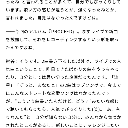
ったね”と言われることが多くて、自分でもびっくりして
います。歌い方の感じが違うとか、強くなったねとか、
言われました。自覚はなかったんですけどね。
──今回のアルバム『PROCEED』。まずライブで新曲
を披露して、それをレコーディングするという形を取っ
たんですよね。
熊谷：そうです。2曲書き下ろした以外は、ライブでの人
気曲ということで。昨日できたばかりの曲をやっちゃっ
たり、自分としては思い切った企画だったんです。「流
星」「ずっと、あなたと」の2曲はラブソングで、今まで
にこんなストレートな恋愛ソングはなかったんです
が、“こういう曲書いたんだけど、どう？”みたいな感じ
で聴いてもらったら、人気でびっくりした(笑)。“あ、有
りなんだ”と。自分が知らない自分に、みんなから気づか
されたところがあるし、新しいことにチャレンジしたい