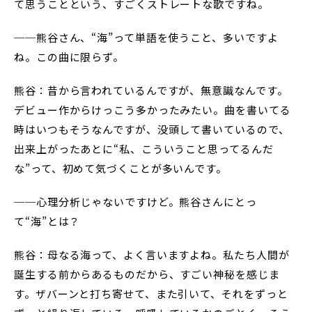
て思うことという、すごくストレートな歌ですね。
──熊谷さん、“海”って単語を使うこと、多いですよ
ね。この曲に限らず。
熊谷：昔から言われているんですが、無意識なんです。
デビュー作からけっこう多かったみたい。曲を書いてる
時はいつもそうなんですが、没頭して書いているので、
出来上がったあとに“私、こういうこと思ってるんだ
な”って、初めて気づくことが多いんです。
──心理分析じゃないですけど。熊谷さんにとっ
て“海”とは？
熊谷：母なる海って、よく言いますよね。私たち人間が
誕生する前からあるものだから、すごい神秘を感じま
す。ザバーンと打ち寄せて、また引いて、それをずっと