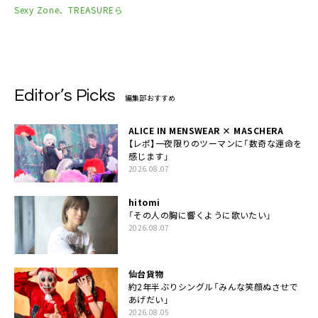
Sexy Zone、TREASUREら
Editor’s Picks
編集部おすすめ
ALICE IN MENSWEAR × MASCHERA
【レポ】一夜限りのツーマンに「数奇な運命を
感じます」
2026.08.07
hitomi
「その人の胸に響くように歌いたい」
2026.08.07
仙台貨物
約2年半ぶりシングル「みんな笑顔ぬさせで
あげだい」
2026.08.05