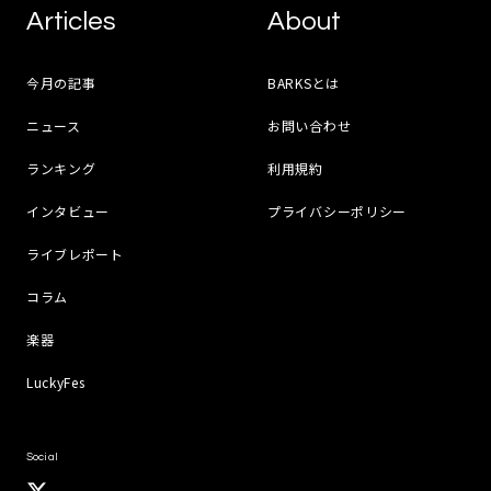
Articles
About
今月の記事
BARKSとは
ニュース
お問い合わせ
ランキング
利用規約
インタビュー
プライバシーポリシー
ライブレポート
コラム
楽器
LuckyFes
Social