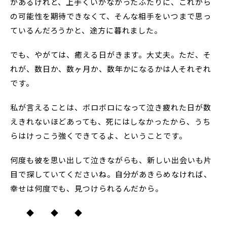
があるけれど、上手くいかなかったふたりに、これから
の可能性を期待できなくて、そんな相手をいつまで思っ
ているんだろうかと、途方に暮れました。
でも、やがては、癒える日がきます。大丈夫。ただ、そ
れが、数日か、数ヶ月か、数年かになるかは人それぞれ
です。
私が言えることは、ボロボロになって泣き疲れた日が数
えきれないほどあっても、死にはしなかったから、うち
らはけっこう強くできてるよ、ということです。
何度も彼を思い出して泣きながらも、新しい出会いも片
目で探していてくださいね。自分があきらめなければ、
幸せは何度でも、見つけられるんだから。
◆ ◆ ◆