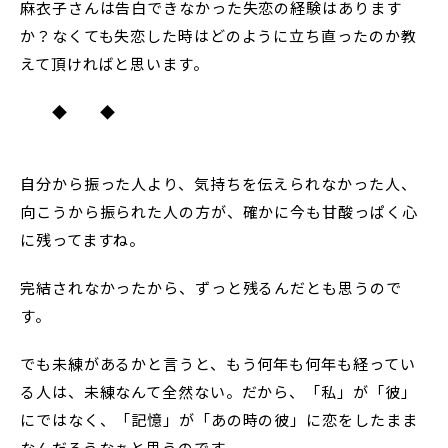
麻衣子さんは告白できなかった失恋の経験はあります
か？なくても失恋した時はどのように立ち直ったのか教
えて頂ければと思います。
◆ ◆
自分から振った人より、気持ちを伝えられなかった人、
向こうから振られた人の方が、確かに今も甘酸っぱく心
に残ってますね。
完結されなかったから、ずっと残るんだとも思うので
す。
でも未練があるかと言うと、もう何年も何年も経ってい
る人は、未練なんて全然ない。だから、「私」が「彼」
にではなく、「記憶」が「あの時の彼」に恋をしたまま
なんだろうなぁと思うのです。