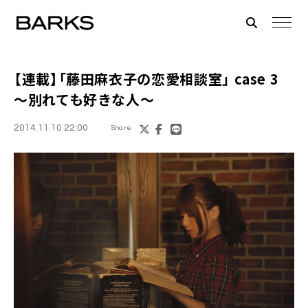
【連載】「
藤田麻衣子の恋愛相談室
」 case 3
～別れても好きな人～
2014.11.10 22:00
Share