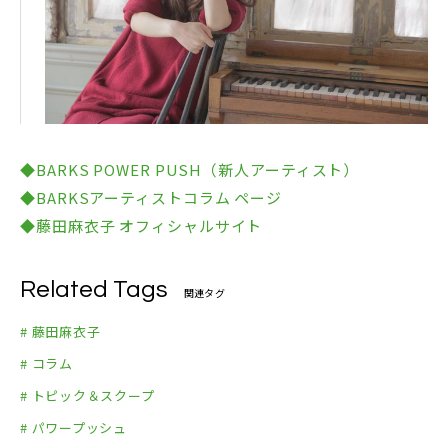
E（弾き語り）
『ハンドベル卒業式』主題歌）
2014年12月6日（土）兵庫県・ Kobe SLOPE（弾き
07.恋煩い（恋愛アプリゲーム「イケメン幕末◆運命
語り）
の恋」テーマソング）
2014年12月7日（日）兵庫県・ Kobe SLOPE（弾き
08.この恋のストーリー（ハウステンボス「光の王
語り）
国」 CM 曲）
2014年12月20日（土）福岡県・ イムズホール（弾き
09.手紙 ～愛するあなたへ～（ABC朝日放送系列「ご
◆BARKS POWER PUSH（新人アーティスト）
語り）
きげん！ブランニュ」10月度エンディングテーマ / チ
◆BARKSアーティストコラム ページ
2014年12月21日（日）広島県・ 広島CLUB QUATTR
バテレビ他8局ネット「白黒アンジャッシュ」番組エ
◆藤田麻衣子 オフィシャルサイト
O（弾き語り）
ンディングテーマ）
2014年12月23日（火・祝）徳島県・ 徳島市シビック
10.サクラ（『白華の檻 ～緋色の欠片4～ 四季の詩』
センター（弾き語り）
Related Tags
オープニングテーマ）
関連タグ
2015年1月8日（木）大阪府・ なんばHatch（バンド
11.STEP （名古屋まつりPRソング）
# 藤田麻衣子
編成）
12.二回目のさよなら
# コラム
2015年1月9日（金）愛知県 名古屋・ Zepp Nagoya
-ボーナストラック-（初回完全限定盤/期間限定盤の
（バンド編成）
# トピック＆スクープ
みに収録）
2015年1月12日（月・祝）宮城県・ 仙台市民会館 小
# パワープッシュ
13.あなたは幸せになる（Studio Live Ver.）