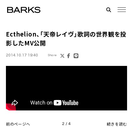
Ecthelion
、「天帝レイヴ」歌詞の世界観を投
影したMV公開
2014.10.17 19:40
Share
前のページへ
続きを読む
2 / 4