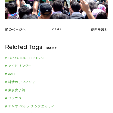
前のページへ
続きを読む
2 / 47
Related Tags
関連タグ
# TOKYO IDOL FESTIVAL
# アイドリング!!!
# AeLL.
# 純情のアフィリア
# 東京女子流
# プラニメ
# チャオ ベッラ チンクエッティ