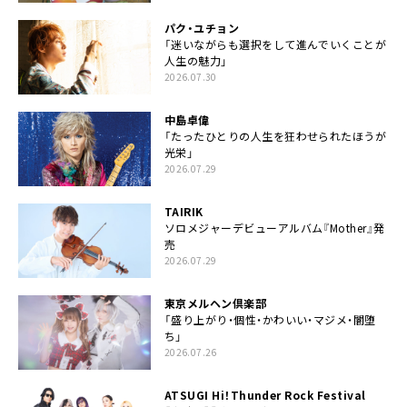
パク・ユチョン
「迷いながらも選択をして進んでいくことが
人生の魅力」
2026.07.30
中島卓偉
「たったひとりの人生を狂わせられたほうが
光栄」
2026.07.29
TAIRIK
ソロメジャーデビューアルバム『Mother』発
売
2026.07.29
東京メルヘン倶楽部
「盛り上がり・個性・かわいい・マジメ・闇堕
ち」
2026.07.26
ATSUGI Hi！Thunder Rock Festival