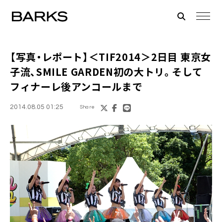
【写真・レポート】
＜TIF2014＞
2日目
東京女
子流
、SMILE GARDEN初の大トリ。そして
フィナーレ後アンコールまで
2014.08.05 01:25
Share