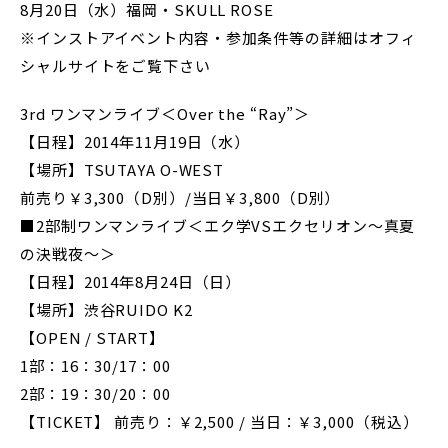
8月20日（水）福岡・SKULL ROSE
※インストアイベント内容・参加条件等の詳細はオフィ
シャルサイトをご覧下さい
3rd ワンマンライブ＜Over the “Ray”＞
【日程】2014年11月19日（水）
【場所】TSUTAYA O-WEST
前売り￥3,300（D別）/当日￥3,800（D別）
■2部制ワンマンライブ＜エク学VSエクセリオン～真夏
の決戦夜～＞
【日程】2014年8月24日（日）
【場所】渋谷RUIDO K2
【OPEN / START】
1部：16：30/17：00
2部：19：30/20：00
【TICKET】 前売り：￥2,500 / 当日：￥3,000（税込）