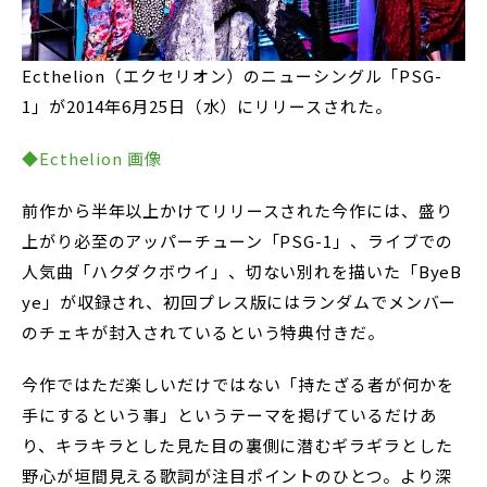
Ecthelion（エクセリオン）のニューシングル「PSG-
1」が2014年6月25日（水）にリリースされた。
◆Ecthelion 画像
前作から半年以上かけてリリースされた今作には、盛り
上がり必至のアッパーチューン「PSG-1」、ライブでの
人気曲「ハクダクボウイ」、切ない別れを描いた「ByeB
ye」が収録され、初回プレス版にはランダムでメンバー
のチェキが封入されているという特典付きだ。
今作ではただ楽しいだけではない「持たざる者が何かを
手にするという事」というテーマを掲げているだけあ
り、キラキラとした見た目の裏側に潜むギラギラとした
野心が垣間見える歌詞が注目ポイントのひとつ。より深