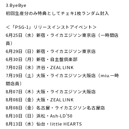
3.ByeBye
初回生産分のみ特典としてチェキ1枚ランダム封入
＜「PSG-1」リリースインストアイベント＞
6月25日（水）新宿・ライカエジソン東京店（一時間店
員）
6月29日（日）新宿・ライカエジソン東京店
6月30日（月）新宿・自主盤倶楽部
7月02日（水）渋谷・ZEAL LINK
7月19日（土）大阪・ライカエジソン大阪店（miu.一時
間店員）
8月07日（木）大阪・ライカエジソン大阪店
8月08日（金）大阪・ZEAL LINK
8月08日（金）名古屋・ライカエジソン名古屋店
8月10日（日）浜松・Ash-LD’50
8月13日（水）仙台・little HEARTS