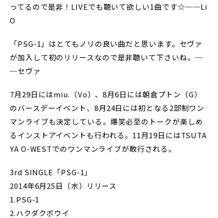
ってるので是非！LIVEでも聴いて欲しい1曲です☆──Li
O
「PSG-1」はとてもノリの良い曲だと思います。セヴァ
が加入して初のリリースなので是非聴いて下さいね。─
─セヴァ
7月29日にはmiu.（Vo）、8月6日には朝倉プトン（G）
のバースデーイベント、8月24日には初となる2部制ワン
マンライブも決定している。爆笑必至のトークが楽しめ
るインストアイベントも行われる。11月19日にはTSUTA
YA O-WESTでのワンマンライブが敢行される。
3rd SINGLE「PSG-1」
2014年6月25日（水）リリース
1.PSG-1
2.ハクダクボウイ