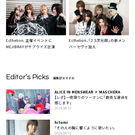
Ecthelion
、主催イベントに
Ecthelion
、「2.5次元顔」の新メン
MEJIBRAYがサプライズ出演
バーセヴァ加入
Editor’s Picks
編集部おすすめ
ALICE IN MENSWEAR × MASCHERA
【レポ】一夜限りのツーマンに「数奇な運命を
感じます」
2026.08.07
hitomi
「その人の胸に響くように歌いたい」
2026.08.07