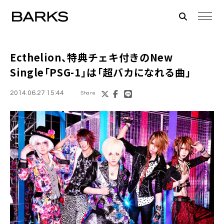
Ecthelion
、特典チェキ付きのNew
Single「PSG-1」は「超バカになれる曲」
2014.06.27 15:44
Share