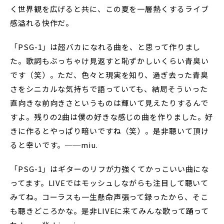
く世界観を広げると共に、この夏を一層熱くするライブ
感溢れる快作だ。
「PSG-1」は超バカになれる曲を、と思って作りまし
た。歌詞もぶっちゃけ見返すと恥ずかしいくらい青臭い
です（笑）。ただ、色々と現実を知り、過ぎ去った青臭
さをシニカルな気持ちで語っていても、結局そういった
直向きな前向きさというものは輝いて見えたりするんで
すよ。残りの2曲は僕の好きな感じの曲を作りました。好
きに作るとやっぱり暗いですね（笑）。是非聴いて頂け
ると幸いです。──miu.
「PSG-1」はギターのリフが力強くてかっこいい曲にな
ってます。LIVEではモッシュしながらも注目して聴いて
みてね。コーラスも一生懸命声張って録ったから、そこ
も聴きどころかな。是非LIVEに来てみんな歌って踊って