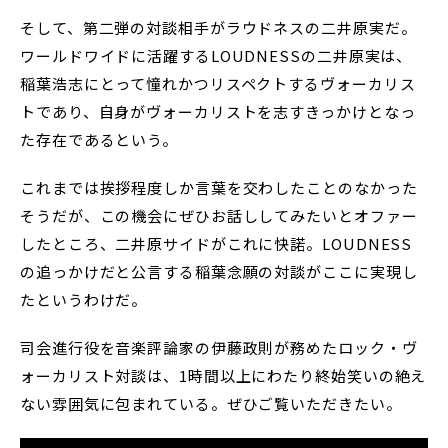
そして、第二弾の対談相手がラウドネスの二井原実だ。
ワールドワイドに活躍するLOUDNESSの二井原実は、
稲葉浩志にとって憧れかつリスペクトするヴォーカリス
トであり、自身がヴォーカリストを志すきっかけとなっ
た存在であるという。
これまでは挨拶程度しか言葉を交わしたことのなかった
そうだが、この機会にぜひお話ししてみたいとオファー
したところ、二井原サイドがこれに快諾。LOUDNESS
の追っかけだと公言する稲葉念願の対談がここに実現し
たというわけだ。
司会進行役を音楽評論家の伊藤政則が務めたロック・ヴ
ォーカリスト対談は、1時間以上にわたり終始笑いの絶え
ない雰囲気に包まれている。ぜひご覧いただきたい。