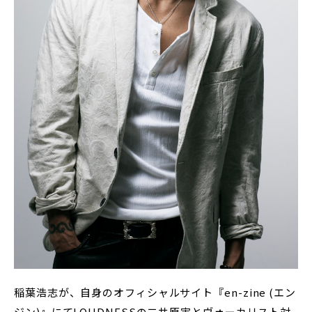
稲葉浩志が、自身のオフィシャルサイト『en-zine (エン
ジン)』にてLOUDNESSの二井原実とヴォーカリスト対