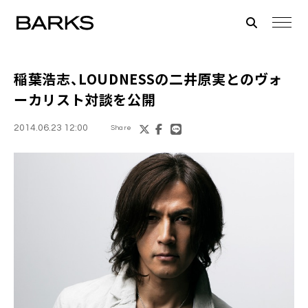
稲葉浩志
、LOUDNESSの二井原実とのヴォ
ーカリスト対談を公開
2014.06.23 12:00
Share