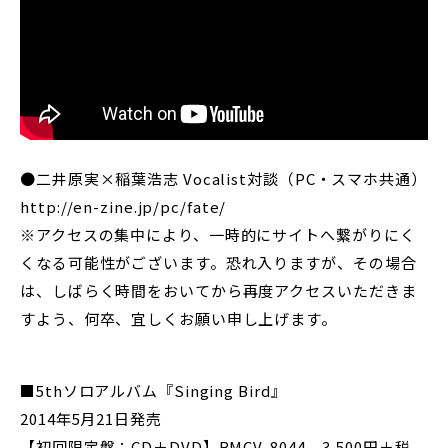
●二井原実×稲葉浩志 Vocalist対談（PC・スマホ共通）
http://en-zine.jp/pc/fate/
※アクセスの集中により、一時的にサイトへ繋がりにく
くなる可能性がございます。恐れ入りますが、その場合
は、しばらく時間をおいてから再度アクセスいただきま
すよう、何卒、宜しくお願い申し上げます。
■5thソロアルバム『Singing Bird』
2014年5月21日発売
【初回限定盤：CD＋DVD】BMCV-8044 3,500円＋税