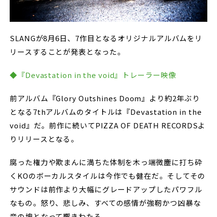
SLANGが8月6日、7作目となるオリジナルアルバムをリ
リースすることが発表となった。
◆『Devastation in the void』トレーラー映像
前アルバム『Glory Outshines Doom』より約2年ぶり
となる7thアルバムのタイトルは『Devastation in the
void』だ。前作に続いてPIZZA OF DEATH RECORDSよ
りリリースとなる。
腐った権力や欺まんに満ちた体制を木っ端微塵に打ち砕
くKOのボーカルスタイルは今作でも健在だ。そしてその
サウンドは前作より大幅にグレードアップしたパワフル
なもの。怒り、悲しみ、すべての感情が強靭かつ凶暴な
音の塊となって響きわたる。