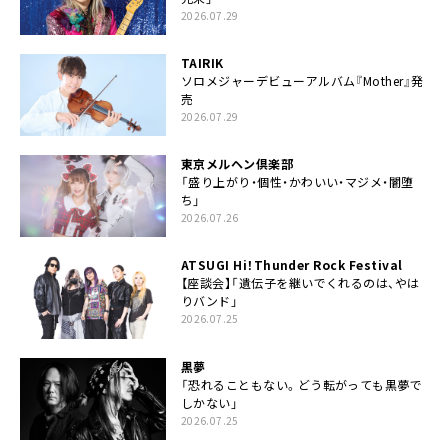
2026.07.29
TAIRIK
ソロメジャーデビューアルバム『Mother』発
売
2026.07.29
東京メルヘン倶楽部
「盛り上がり・個性・かわいい・マジメ・闇堕
ち」
2026.07.26
ATSUGI Hi！Thunder Rock Festival
【座談会】「遺伝子を継いでくれるのは、やは
りバンド」
2026.07.25
黒夢
「恐れることもない。どう転がっても黒夢で
しかない」
2026.07.25