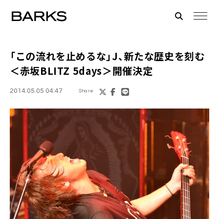
「この流れを止めるな」
J
、新たな歴史を刻む
＜赤坂BLITZ 5days＞開催決定
2014.05.05 04:47
Share