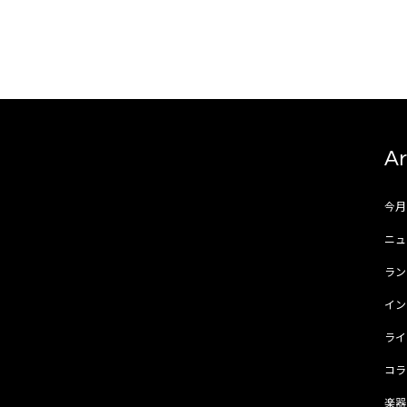
Ar
今
ニュ
ラ
イ
ラ
コ
楽