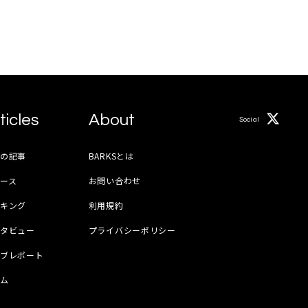
ticles
About
Social
月の記事
BARKSとは
ース
お問い合わせ
ンキング
利用規約
ンタビュー
プライバシーポリシー
イブレポート
ラム
器