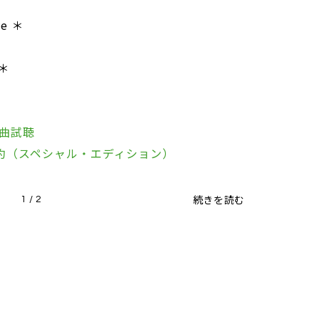
ve ＊
 ＊
曲試聴
注文予約（スペシャル・エディション）
続きを読む
1 / 2