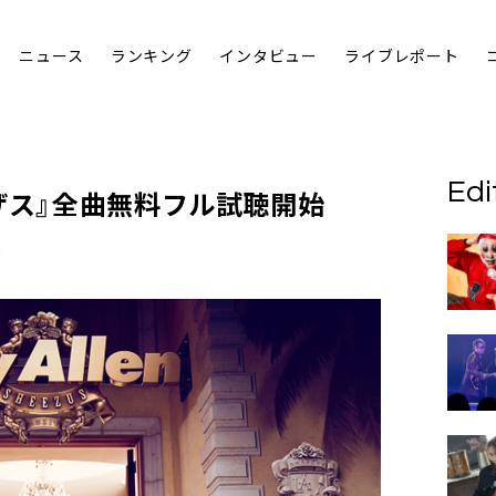
ニュース
ランキング
インタビュー
ライブレポート
Edi
ザス』全曲無料フル試聴開始