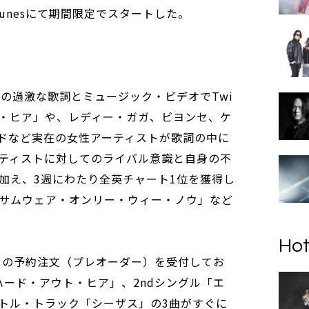
unesにて期間限定でスタートした。
その過激な歌詞とミュージック・ビデオでTwi
ト・ヒア」や、レディー・ガガ、ビヨンセ、ケ
ドなど実在の女性アーティストが歌詞の中に
ティストに対してのライバル意識と自身の不
加え、3週にわたり全英チャート1位を獲得し
サムウェア・オンリー・ウィー・ノウ」など
Hot
ス』の予約注文（プレオーダー）を受付してお
ハード・アウト・ヒア」、2ndシングル「エ
トル・トラック「シーザス」の3曲がすぐに