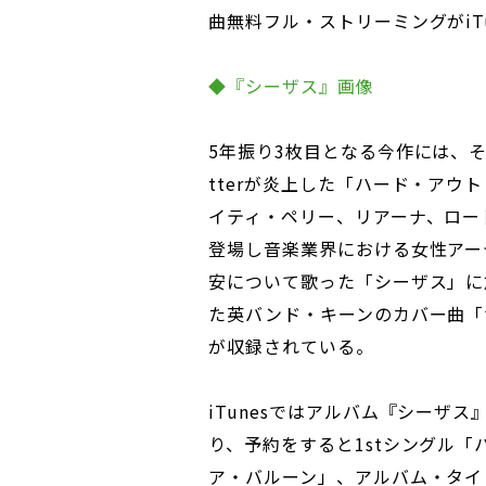
曲無料フル・ストリーミングがiT
◆『シーザス』画像
5年振り3枚目となる今作には、
tterが炎上した「ハード・アウ
イティ・ペリー、リアーナ、ロー
登場し音楽業界における女性アー
安について歌った「シーザス」に
た英バンド・キーンのカバー曲「
が収録されている。
iTunesではアルバム『シーザ
り、予約をすると1stシングル「
ア・バルーン」、アルバム・タイ