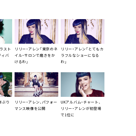
グラスト
リリー・アレン
「東京のネ
リリー・アレン
「とてもカ
ティバ
イル・サロンで磨きをか
ラフルなショーになる
けるわ」
わ」
6年ぶり
リリー・アレン
、パフォー
UKアルバム・チャート、
マンス映像を公開
リリー・アレン
が初登場
で1位に