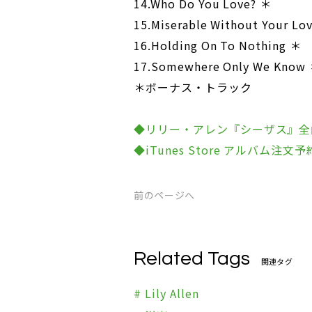
14.Who Do You Love? ＊
15.Miserable Without Your Lo
16.Holding On To Nothing ＊
17.Somewhere Only We Know
＊ボーナス・トラック
◆リリー・アレン『シーザス』全
◆iTunes Store アルバム
前のページへ
Related Tags
関連タグ
# Lily Allen