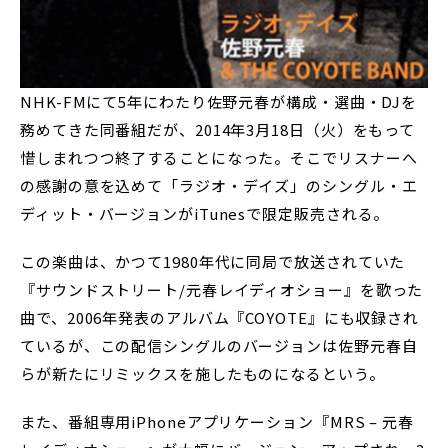
NHK-FMにて5年にわたり佐野元春が構成・選曲・DJを
務めてきた同番組だが、2014年3月18日（火）をもって
惜しまれつつ終了することになった。そこでリスナーへ
の感謝の意を込めて「ラジオ・デイズ」のシングル・エ
ディット・バージョンがiTunesで限定販売される。
この楽曲は、かつて1980年代に同局で放送されていた
『サウンドストリート/元春レイディオショー』を歌った
曲で、2006年発表のアルバム『COYOTE』にも収録され
ているが、この配信シングルのバージョンは佐野元春自
らが新たにリミックスを施したものになるという。
また、番組専用iPhoneアプリケーション『MRS – 元春