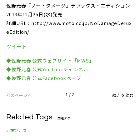
佐野元春『ノー・ダメージ』デラックス・エディション
2013年12月25日(水)発売
詳細URL：http://www.moto.co.jp/NoDamageDelux
eEdition/
ツイート
◆佐野元春 公式ウェブサイト「MWS」
◆佐野元春 公式YouTubeチャンネル
◆佐野元春 公式Facebookページ
前のページへ
続きを読む
1 / 2
Related Tags
関連タグ
# 佐野元春