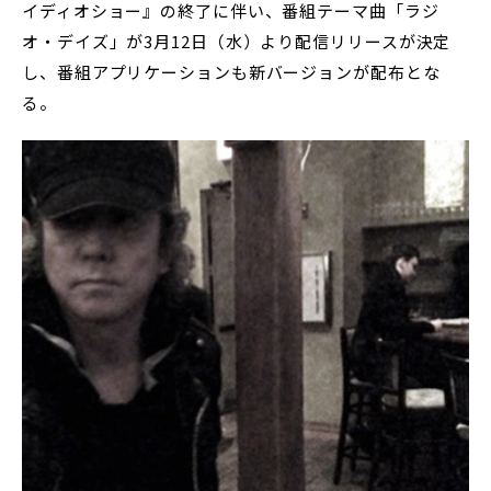
イディオショー』の終了に伴い、番組テーマ曲「ラジ
オ・デイズ」が3月12日（水）より配信リリースが決定
し、番組アプリケーションも新バージョンが配布とな
る。