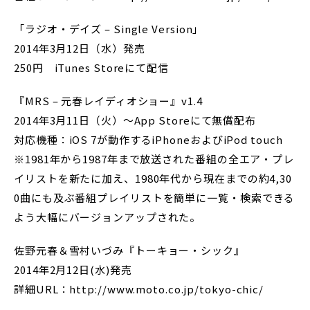
「ラジオ・デイズ – Single Version」
2014年3月12日（水）発売
250円 iTunes Storeにて配信
『MRS – 元春レイディオショー』v1.4
2014年3月11日（火）～App Storeにて無償配布
対応機種：iOS 7が動作するiPhoneおよびiPod touch
※1981年から1987年まで放送された番組の全エア・プレ
イリストを新たに加え、1980年代から現在までの約4,30
0曲にも及ぶ番組プレイリストを簡単に一覧・検索できる
よう大幅にバージョンアップされた。
佐野元春＆雪村いづみ『トーキョー・シック』
2014年2月12日(水)発売
詳細URL：http://www.moto.co.jp/tokyo-chic/