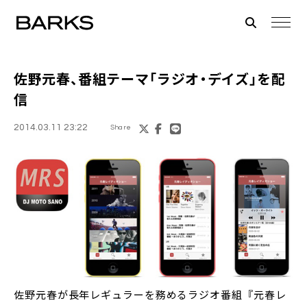
佐野元春
、番組テーマ「ラジオ・デイズ」を配
信
2014.03.11 23:22
Share
佐野元春が長年レギュラーを務めるラジオ番組『元春レ