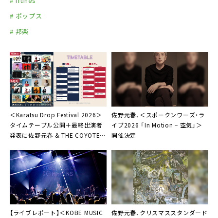
# iTunes
# ポップス
# 邦楽
＜Karatsu Drop Festival 2026＞
佐野元春、＜スポークンワーズ・ラ
タイムテーブル公開＋最終出演者
イブ2026 「In Motion – 空気」＞
発表に佐野元春 & THE COYOTE
開催決定
BAND
【ライブレポート】＜KOBE MUSIC
佐野元春、クリスマススタンダード