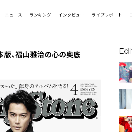
ニュース
ランキング
インタビュー
ライブレポート
Edi
本版、
福山雅治
の心の奥底