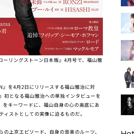
『ローリングストーン日本版』4月号で、福山雅
N』を4月2日にリリースする福山雅治に対
』初となる福山雅治への単独インタビューを
N』をキーワードに、福山自身の心の奥底にあ
ティストとしての実像に迫るものだ。
らの上京エピソード、自身の音楽のルーツ、
Hot