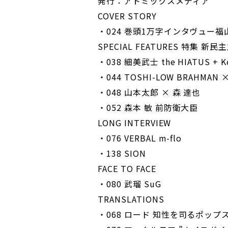
発行：アトミックスメディア
COVER STORY
・024 巻頭1万字インタヴュー
SPECIAL FEATURES 特集 新
・038 細美武士 the HIATUS + K
・044 TOSHI-LOW BRAHMA
・048 山本太郎 × 森 達也
・052 森本 敏 前防衛大臣
LONG INTERVIEW
・076 VERBAL m-flo
・138 SION
FACE TO FACE
・080 武瑠 SuG
TRANSLATIONS
・068 ロード 知性を司るポップ