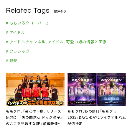
Related Tags
関連タグ
# ももいろクローバーZ
# アイドル
# アイドルチャンネル、アイドル、可愛い娘の情報と画像
# クラシック
# 邦楽
ももクロ、「会心の一劇」リリース
ももクロ、冬の祭典『ももクリ
記念に「『炎の闘球女 ドッジ弾子』
2025』DAY1・DAY2ライブアルバム
のここを見逃すなSP」前編映像を
配信決定
公開