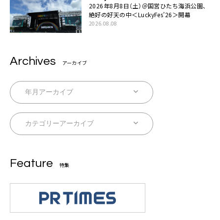
2026年8月8日（土）＠国営ひたち海浜公園、
絶好の好天の中＜LuckyFes’26＞開幕
2026.08.08
Archives
アーカイブ
Feature
特集