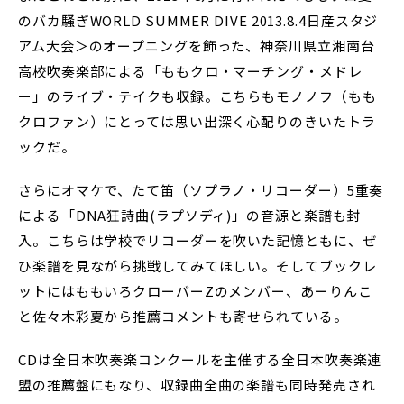
のバカ騒ぎWORLD SUMMER DIVE 2013.8.4日産スタジ
アム大会＞のオープニングを飾った、神奈川県立湘南台
高校吹奏楽部による「ももクロ・マーチング・メドレ
ー」のライブ・テイクも収録。こちらもモノノフ（もも
クロファン）にとっては思い出深く心配りのきいたトラ
ックだ。
さらにオマケで、たて笛（ソプラノ・リコーダー）5重奏
による「DNA狂詩曲(ラプソディ)」の音源と楽譜も封
入。こちらは学校でリコーダーを吹いた記憶ともに、ぜ
ひ楽譜を見ながら挑戦してみてほしい。そしてブックレ
ットにはももいろクローバーZのメンバー、あーりんこ
と佐々木彩夏から推薦コメントも寄せられている。
CDは全日本吹奏楽コンクールを主催する全日本吹奏楽連
盟の推薦盤にもなり、収録曲全曲の楽譜も同時発売され