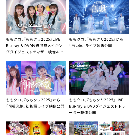
ももクロ、『ももクリ2025』LIVE
ももクロ、『ももクリ2025』から
Blu-ray & DVD映像特典メイキン
「白い風」ライブ映像公開
グダイジェストティザー映像＆展
開図公開
ももクロ、『ももクリ2025』から
ももクロ、『ももクリ2025』LIVE
「可視光線」初披露ライブ映像公開
Blu-ray & DVDダイジェストトレ
ーラー映像公開