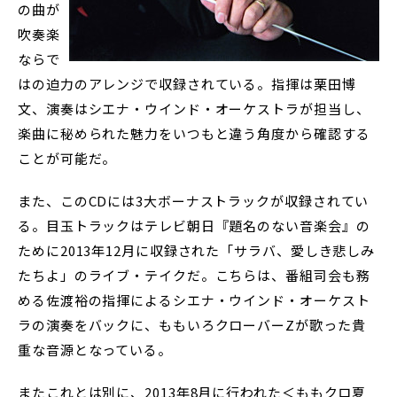
の曲が
吹奏楽
ならで
はの迫力のアレンジで収録されている。指揮は栗田博
文、演奏はシエナ・ウインド・オーケストラが担当し、
楽曲に秘められた魅力をいつもと違う角度から確認する
ことが可能だ。
また、このCDには3大ボーナストラックが収録されてい
る。目玉トラックはテレビ朝日『題名のない音楽会』の
ために2013年12月に収録された「サラバ、愛しき悲しみ
たちよ」のライブ・テイクだ。こちらは、番組司会も務
める佐渡裕の指揮によるシエナ・ウインド・オーケスト
ラの演奏をバックに、ももいろクローバーZが歌った貴
重な音源となっている。
またこれとは別に、2013年8月に行われた＜ももクロ夏