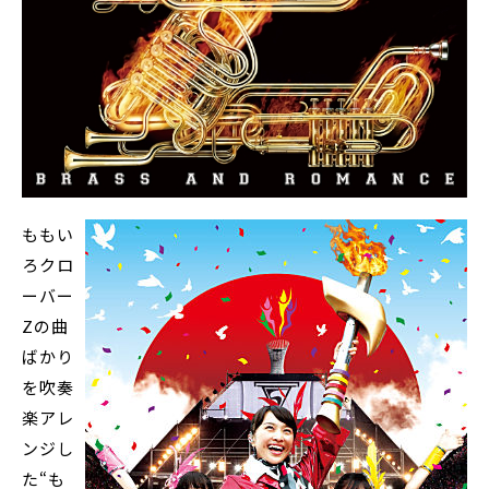
ももい
ろクロ
ーバー
Zの曲
ばかり
を吹奏
楽アレ
ンジし
た“も