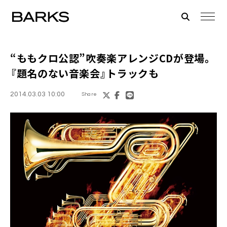
“
ももクロ
公認”吹奏楽アレンジCDが登場。
『題名のない音楽会』トラックも
2014.03.03 10:00
Share