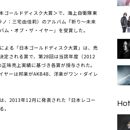
日本ゴールドディスク大賞＞で、海上自衛隊東
プラノ：三宅由佳莉）のアルバム『祈り～未来
バム・オブ・ザ・イヤー」を受賞した。
による「日本ゴールドディスク大賞」は、売
定される賞で、第28回は当該年度（2012
日）の正味売上実績に基づき各賞が授与された。
イヤーは邦楽がAKB48、洋楽がワン・ダイレ
、2013年12月に発表された「日本レコー
Hot
る。