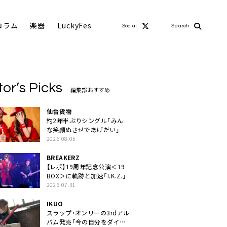
コラム
楽器
LuckyFes
Social
Search
tor’s Picks
編集部おすすめ
仙台貨物
約2年半ぶりシングル「みん
な笑顔ぬさせであげだい」
2026.08.05
BREAKERZ
【レポ】19周年記念公演＜19
BOX＞に軌跡と加速「I.K.Z.」
2026.07.31
IKUO
スラップ・オンリーの3rdアル
バム発売「今の自分をダイレ