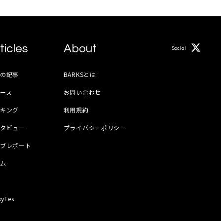
ticles
About
Social
月の記事
BARKSとは
ース
お問い合わせ
ンキング
利用規約
ンタビュー
プライバシーポリシー
イブレポート
ラム
器
kyFes