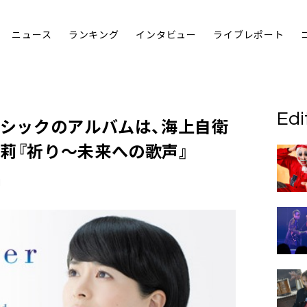
ニュース
ランキング
インタビュー
ライブレポート
Edi
ラシックのアルバムは、
海上自衛
佳莉
『祈り～未来への歌声』