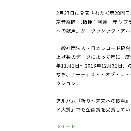
2月27日に発表された＜第28回
京音楽隊 （指揮：河邊一彦 ソ
への歌声』が「クラシック・アル
一般社団法人・日本レコード協会
上げ数のデータによって年に一度決
年11月1日～2013年12月31
なお、アーティスト・オブ・ザ・
クション。
アルバム『祈り～未来への歌声』は
ド大賞」でも企画賞を受賞してい
ツイート