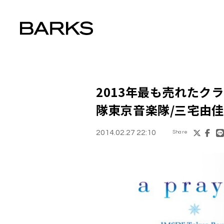
2013年最も売れたク
隊東京音楽隊/三宅由
2014.02.27 22:10
Share