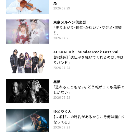
売
2026.07.29
東京メルヘン倶楽部
「盛り上がり・個性・かわいい・マジメ・闇堕
ち」
2026.07.26
ATSUGI Hi！Thunder Rock Festival
【座談会】「遺伝子を継いでくれるのは、やは
りバンド」
2026.07.25
黒夢
「恐れることもない。どう転がっても黒夢で
しかない」
2026.07.25
ゆとりくん
【レポ】「この制約があるからこそ俺は面白く
なってる」
2026.07.23