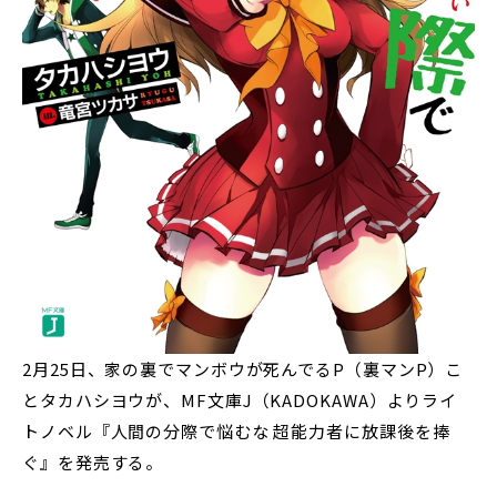
2月25日、家の裏でマンボウが死んでるP（裏マンP）こ
とタカハシヨウが、MF文庫J（KADOKAWA）よりライ
トノベル『人間の分際で悩むな 超能力者に放課後を捧
ぐ』を発売する。