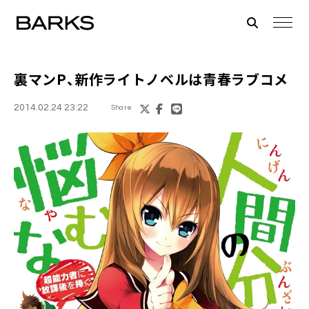
裏マンP
、新作ライトノベルは青春ラブコメ
2014.02.24 23:22
Share