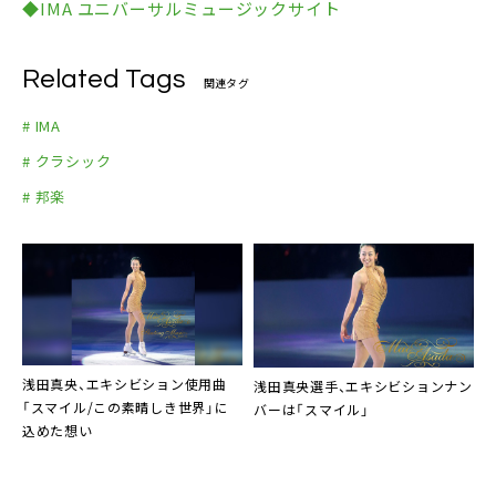
◆IMA ユニバーサルミュージックサイト
Related Tags
関連タグ
# IMA
# クラシック
# 邦楽
浅田真央
、エキシビション使用曲
浅田真央
選手、エキシビションナン
「スマイル/この素晴しき世界」に
バーは「スマイル」
込めた想い