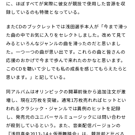
に、ほぼすべてが実際に彼女が競技で使用した音源を収
録しているのも特徴となっている。
またCDのブックレットでは浅田選手本人が「今まで滑っ
た曲の中でお気に入りをセレクトしました。改めて見て
みるといろんなジャンルの曲を滑ったのだと思いまし
た。一つ一つの曲が思い出です。これらの曲と皆さんの
応援のおかげで今まで歩んで来れたのかなと思います。
このCDを聴いて少しでも私の成長を感じてもらえたらと
思います。」と記している。
同アルバムはオリンピックの開幕前後から追加注文が激
増し、現在2万枚を突破。通常1万枚売れればヒットとい
われるクラシック・ジャンルでは異例のヒットを記録
し、発売元のユニバーサルミュージックには問い合わせ
が殺到しているという。また、音楽配信バージョンの
『浅田真央2013-14＋仮面舞踏会』は、競技前と比べる