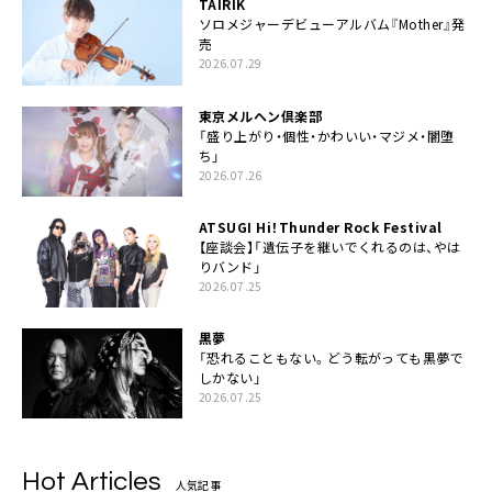
TAIRIK
ソロメジャーデビューアルバム『Mother』発
売
2026.07.29
東京メルヘン倶楽部
「盛り上がり・個性・かわいい・マジメ・闇堕
ち」
2026.07.26
ATSUGI Hi！Thunder Rock Festival
【座談会】「遺伝子を継いでくれるのは、やは
りバンド」
2026.07.25
黒夢
「恐れることもない。どう転がっても黒夢で
しかない」
2026.07.25
Hot Articles
人気記事