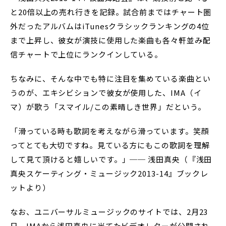
と20倍以上の売れ行きを記録。試合前まではチャート圏
外だったアルバムはiTunesクラシックランキングの4位
まで上昇し、彼女が演技に使用した楽曲も各々軒並み配
信チャートで上位にランクインしている。
ちなみに、そんな中でも特に注目を集めている楽曲とい
うのが、エキシビションで彼女が使用した、IMA（イ
マ）が歌う「スマイル/この素晴しき世界」だという。
「滑っている時も歌詞を考えながら滑っています。笑顔
ってとても大切ですね。見ている方にもこの歌詞を理解
して見て頂けると嬉しいです。」── 浅田真央（『浅田
真央スケーティング・ミュージック2013-14』ブックレ
ットより）
なお、ユニバーサルミュージックのサイトでは、2月23
日、IMAから浅田真央に当てたビデオレターが公開され