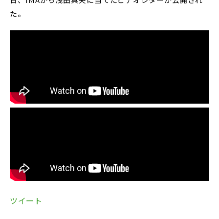
た。
ツイート