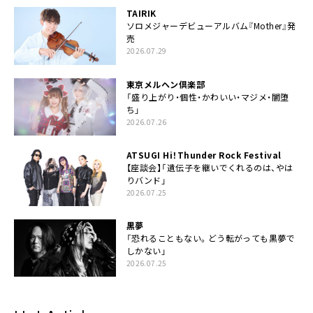
TAIRIK
ソロメジャーデビューアルバム『Mother』発
売
2026.07.29
東京メルヘン倶楽部
「盛り上がり・個性・かわいい・マジメ・闇堕
ち」
2026.07.26
ATSUGI Hi！Thunder Rock Festival
【座談会】「遺伝子を継いでくれるのは、やは
りバンド」
2026.07.25
黒夢
「恐れることもない。どう転がっても黒夢で
しかない」
2026.07.25