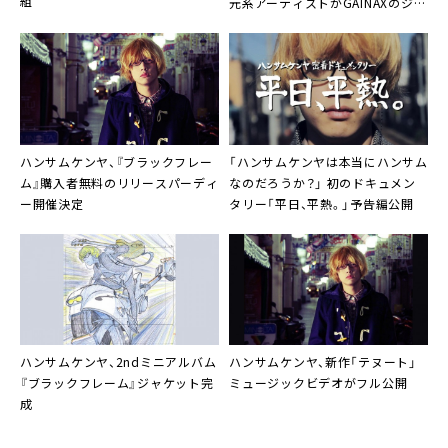
組
元系アーティストがGAINAXのジャ
ケットワークで登場
ハンサムケンヤ
、『ブラックフレー
「
ハンサムケンヤ
は本当にハンサム
ム』購入者無料のリリースパーディ
なのだろうか？」 初のドキュメン
ー開催決定
タリー「平日、平熱。」予告編公開
ハンサムケンヤ
、2ndミニアルバム
ハンサムケンヤ
、新作「テヌート」
『ブラックフレーム』ジャケット完
ミュージックビデオがフル公開
成