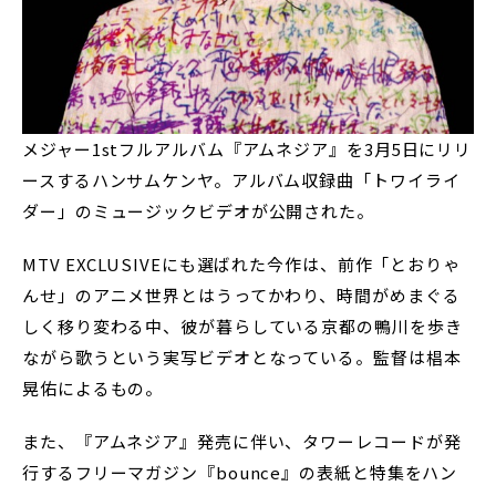
メジャー1stフルアルバム『アムネジア』を3月5日にリリ
ースするハンサムケンヤ。アルバム収録曲「トワイライ
ダー」のミュージックビデオが公開された。
MTV EXCLUSIVEにも選ばれた今作は、前作「とおりゃ
んせ」のアニメ世界とはうってかわり、時間がめまぐる
しく移り変わる中、彼が暮らしている京都の鴨川を歩き
ながら歌うという実写ビデオとなっている。監督は椙本
晃佑によるもの。
また、『アムネジア』発売に伴い、タワーレコードが発
行するフリーマガジン『bounce』の表紙と特集をハン