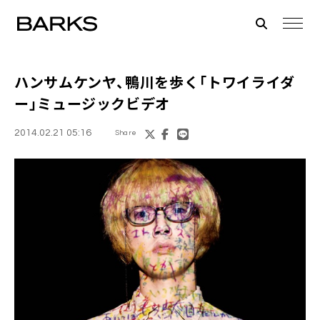
ハンサムケンヤ
、鴨川を歩く「トワイライダ
ー」ミュージックビデオ
2014.02.21 05:16
Share