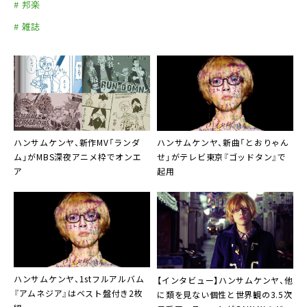
# 邦楽
# 雑誌
ハンサムケンヤ
、新作MV「ランダ
ハンサムケンヤ
、新曲「とおりゃん
ム」がMBS深夜アニメ枠でオンエ
せ」がテレビ東京『ゴッドタン』で
ア
起用
ハンサムケンヤ
、1stフルアルバム
【インタビュー】
ハンサムケンヤ
、他
『アムネジア』はベスト盤付き2枚
に類を見ない個性と世界観の3.5次