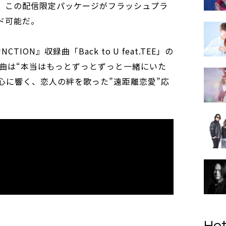
で、この配信限定パッケージがフラッシュプラ
ード可能だ。
CTION』収録曲「Back to U feat.TEE」の
曲は“本当はもっとずっとずっと一緒にいた
心に響く、恋人の絆を歌った”遠距離恋愛”応
Hot