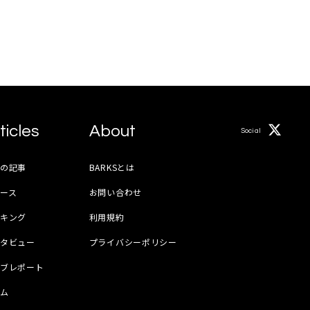
ticles
About
Social
月の記事
BARKSとは
ース
お問い合わせ
ンキング
利用規約
ンタビュー
プライバシーポリシー
イブレポート
ラム