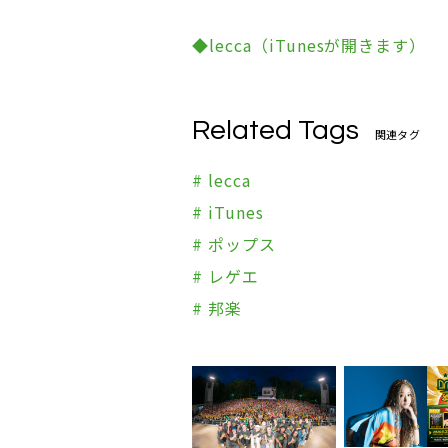
◆lecca（iTunesが開きます）
Related Tags
関連タグ
# lecca
# iTunes
# ポップス
# レゲエ
# 邦楽