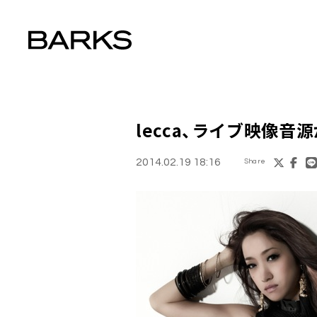
lecca
、ライブ映像音源
2014.02.19 18:16
Share