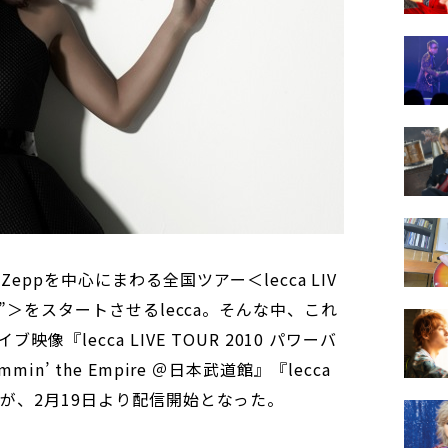
ppを中心にまわる全国ツアー＜lecca LIV
CTION”＞をスタートさせるlecca。そんな中、これ
『lecca LIVE TOUR 2010 パワーバ
ammin’ the Empire ＠日本武道館』『lecca
』の音源が、2月19日より配信開始となった。