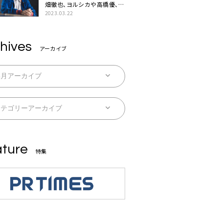
畑徹也、ヨルシカや高橋優、キ
タニタツヤなど9名のゲスト
2023.03.22
を迎えた初アルバムに音楽人
生の総括「自分自身を再確認
できた」
hives
アーカイブ
ture
特集