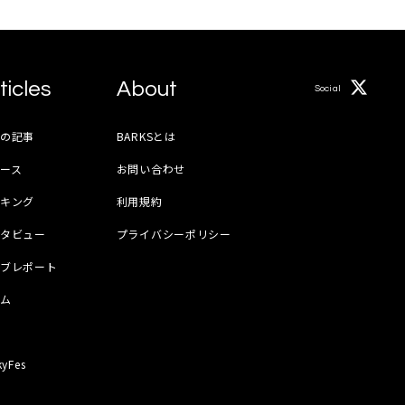
ticles
About
Social
月の記事
BARKSとは
ース
お問い合わせ
ンキング
利用規約
ンタビュー
プライバシーポリシー
イブレポート
ラム
器
kyFes