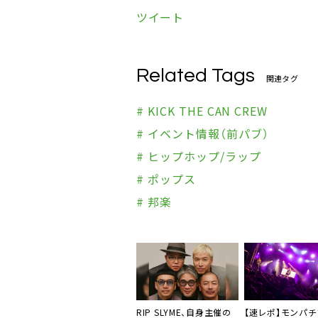
ツイート
Related Tags
関連タグ
# KICK THE CAN CREW
# イベント情報（前パブ）
# ヒップホップ/ラップ
# ポップス
# 邦楽
RIP SLYME、自身主催の
【速レポ】モンパ