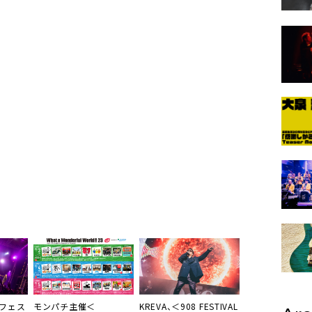
チフェス
モンパチ主催＜
KREVA
、＜908 FESTIVAL