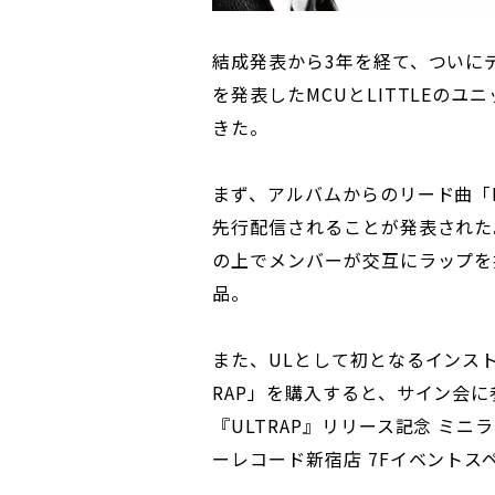
結成発表から3年を経て、ついにデ
を発表したMCUとLITTLEの
きた。
まず、アルバムからのリード曲「La La
先行配信されることが発表された
の上でメンバーが交互にラップを
品。
また、ULとして初となるインス
RAP」を購入すると、サイン会
『ULTRAP』リリース記念 ミニ
ーレコード新宿店 7Fイベントス