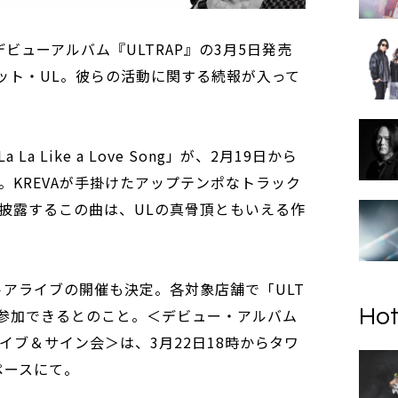
ビューアルバム『ULTRAP』の3月5日発売
ユニット・UL。彼らの活動に関する続報が入って
 Like a Love Song」が、2月19日から
。KREVAが手掛けたアップテンポなトラック
披露するこの曲は、ULの真骨頂ともいえる作
トアライブの開催も決定。各対象店舗で「ULT
Hot
に参加できるとのこと。＜デビュー・アルバム
ライブ＆サイン会＞は、3月22日18時からタワ
ペースにて。