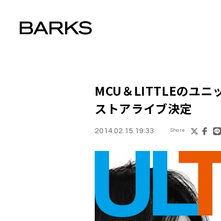
MCU＆LITTLEのユニ
ストアライブ決定
2014.02.15 19:33
Share