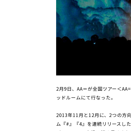
2月9日、AA＝が全国ツアー＜AA
ッドルームにて行なった。
2013年11月と12月に、2つ
ム『#』『4』を連続リリースし