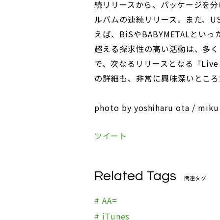
続リリースから、パッケージを分
ルバムの連続リリース。また、US
えば、BiSやBABYMETALと
超える探求性の高い活動は、多く
で、次なるリリースとなる『Live #4
の詳細も、非常に興味深いところ
photo by yoshiharu ota / miku
ツイート
Related Tags
関連タグ
# AA=
# iTunes