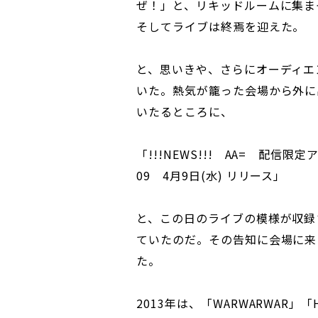
ぜ！」と、リキッドルームに集ま
そしてライブは終焉を迎えた。
と、思いきや、さらにオーディエ
いた。熱気が籠った会場から外に
いたるところに、
「!!!NEWS!!! AA= 配信限定アル
09 4月9日(水) リリース」
と、この日のライブの模様が収録
ていたのだ。その告知に会場に来
た。
2013年は、「WARWARWAR」