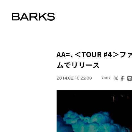
AA=
、＜TOUR #4
ムでリリース
2014.02.10 22:00
Share