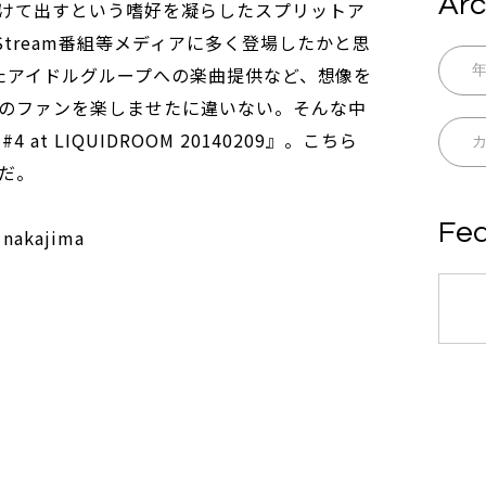
Arc
けて出すという嗜好を凝らしたスプリットア
tream番組等メディアに多く登場したかと思
いったアイドルグループへの楽曲提供など、想像を
のファンを楽しませたに違いない。そんな中
 at LIQUIDROOM 20140209』。こちら
だ。
Fea
 nakajima