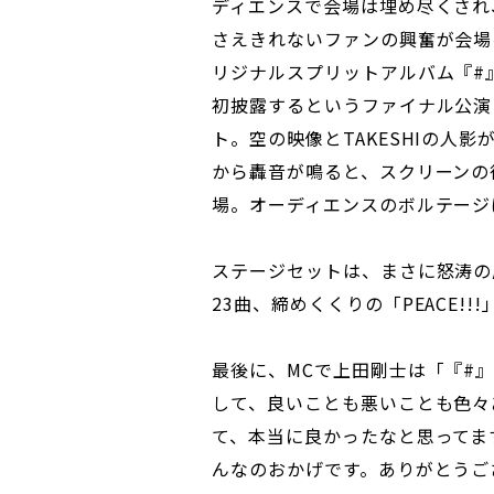
ディエンスで会場は埋め尽くされ
さえきれないファンの興奮が会場
リジナルスプリットアルバム『#』
初披露するというファイナル公演
ト。空の映像とTAKESHIの人
から轟音が鳴ると、スクリーンの
場。オーディエンスのボルテージ
ステージセットは、まさに怒涛の
23曲、締めくくりの「PEACE!
最後に、MCで上田剛士は「『#
して、良いことも悪いことも色々
て、本当に良かったなと思ってま
んなのおかげです。ありがとうご