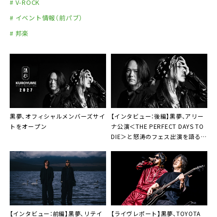
# V-ROCK
# イベント情報（前パブ）
# 邦楽
黒夢、オフィシャルメンバーズサイ
【インタビュー：後編】黒夢、アリー
トをオープン
ナ公演＜THE PERFECT DAYS TO
DIE＞と怒涛のフェス出演を語る
「恐れることもない。どう転がって
も黒夢でしかない」
【インタビュー：前編】黒夢、リテイ
【ライヴレポート】黒夢、TOYOTA