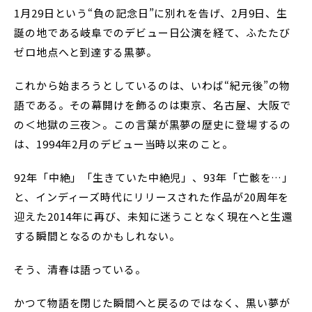
1月29日という“負の記念日”に別れを告げ、2月9日、生
誕の地である岐阜でのデビュー日公演を経て、ふたたび
ゼロ地点へと到達する黒夢。
これから始まろうとしているのは、いわば“紀元後”の物
語である。その幕開けを飾るのは東京、名古屋、大阪で
の＜地獄の三夜＞。この言葉が黒夢の歴史に登場するの
は、1994年2月のデビュー当時以来のこと。
92年「中絶」「生きていた中絶児」、93年「亡骸を…」
と、インディーズ時代にリリースされた作品が20周年を
迎えた2014年に再び、未知に迷うことなく現在へと生還
する瞬間となるのかもしれない。
そう、清春は語っている。
かつて物語を閉じた瞬間へと戻るのではなく、黒い夢が