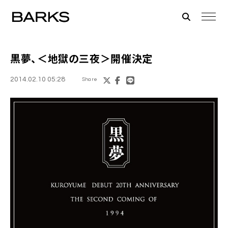
黒夢
、＜地獄の三夜＞開催決定
2014.02.10 05:28
Share