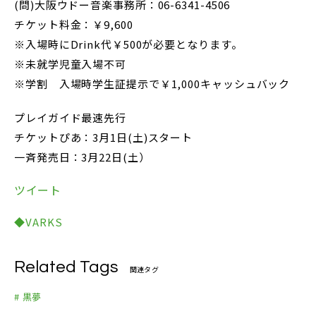
(問)大阪ウドー音楽事務所：06-6341-4506
チケット料金：￥9,600
※入場時にDrink代￥500が必要となります。
※未就学児童入場不可
※学割 入場時学生証提示で￥1,000キャッシュバック
プレイガイド最速先行
チケットぴあ：3月1日(土)スタート
一斉発売日：3月22日(土）
ツイート
◆VARKS
Related Tags
関連タグ
# 黒夢