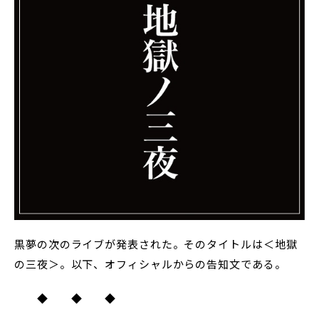
黒夢の次のライブが発表された。そのタイトルは＜地獄
の三夜＞。以下、オフィシャルからの告知文である。
◆ ◆ ◆