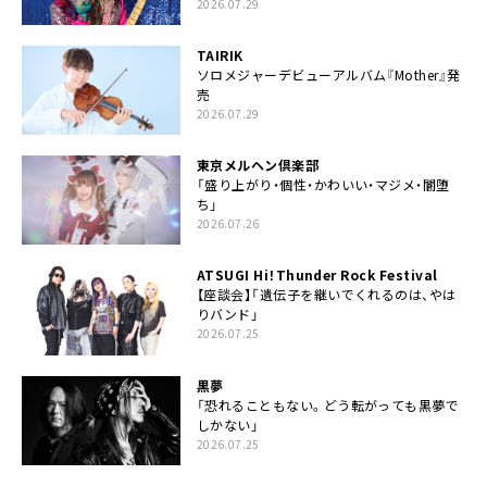
2026.07.29
TAIRIK
ソロメジャーデビューアルバム『Mother』発
売
2026.07.29
東京メルヘン倶楽部
「盛り上がり・個性・かわいい・マジメ・闇堕
ち」
2026.07.26
ATSUGI Hi！Thunder Rock Festival
【座談会】「遺伝子を継いでくれるのは、やは
りバンド」
2026.07.25
黒夢
「恐れることもない。どう転がっても黒夢で
しかない」
2026.07.25